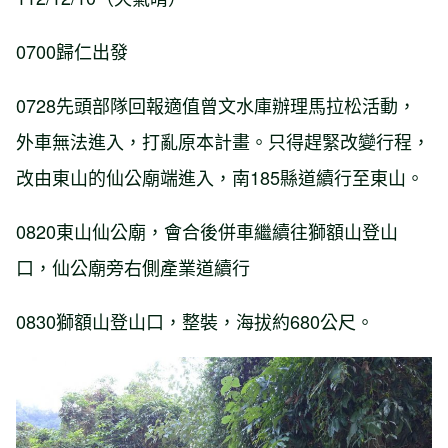
0700歸仁出發
0728先頭部隊回報適值曾文水庫辦理馬拉松活動，
外車無法進入，打亂原本計畫。只得趕緊改變行程，
改由東山的仙公廟端進入，南185縣道續行至東山。
0820東山仙公廟，會合後併車繼續往獅額山登山
口，仙公廟旁右側產業道續行
0830獅額山登山口，整裝，海拔約680公尺。