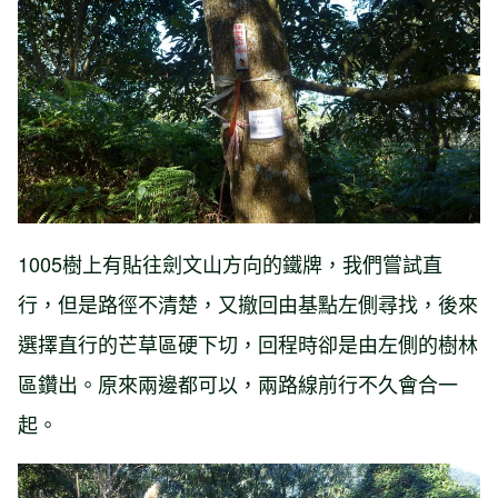
1005樹上有貼往劍文山方向的鐵牌，我們嘗試直
行，但是路徑不清楚，又撤回由基點左側尋找，後來
選擇直行的芒草區硬下切，回程時卻是由左側的樹林
區鑽出。原來兩邊都可以，兩路線前行不久會合一
起。