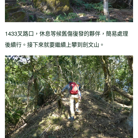
1433叉路口，休息等候舊傷復發的夥伴，簡易處理
後續行。接下來就要繼續上攀到劍文山。