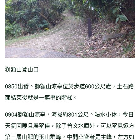
獅額山登山口
0850出發。獅額山涼亭位於步道600公尺處，土石路
面結束後就是一連串的階梯。
0904獅額山涼亭，海拔約801公尺。喝水小休，今日
天氣回暖且展望佳，除了曾文水庫外，可以望見遠方
第三層山脈的玉山群峰，中間凸聳者是主峰，左方如