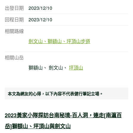
出發日期
2023/12/10
回程日期
2023/12/10
相關路線
劍文山、獅額山、坪頂山步道
相關山岳
獅額山
劍文山
坪頂山
本文為網友的心得，以下內容不代表健行筆記立場。
2023黃家小隊
探訪台南秘境-百人洞，連走[南瀛百
岳]獅額山、坪頂山與劍文山