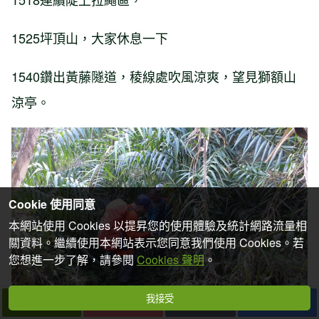
1525坪頂山，大家休息一下
1540鑽出黃藤隧道，稜線處吹風涼爽，望見獅額山
涼亭。
Cookie 使用同意
本網站使用 Cookies 以提昇您的使用體驗及統計網路流量相
關資料。繼續使用本網站表示您同意我們使用 Cookies。若
您想進一步了解，請參閱
Cookies 聲明
。
我接受
下一篇
拍個手吧
收藏
分享