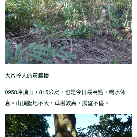
大片擾人的黃籐欉
0958坪頂山，815公尺，也是今日最高點，喝水休
息。山頂腹地不大，草樹較高，展望不優。