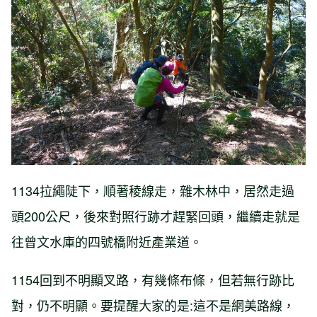
1134拉繩陡下，順著稜線走，雜木林中，居然走過
頭200公尺，後來對照行跡才趕緊回頭，繼續走就是
往曾文水庫的四號橋附近產業道。
1154回到不明顯叉路，有幾條布條，但若無行跡比
對，仍不明顯。要提醒大家的是:這不是網美路線，