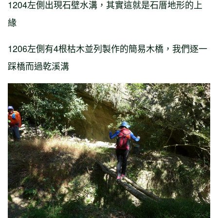
1204左側出現石壁水溝，其實這就是石厝地形的上
緣
1206左側有4根枯木並列製作的簡易木橋，我們逐一
踩橋而過乾溪溝