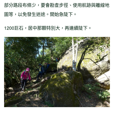
部分路段布條少，要會勘查步徑、使用航跡與離線地
圖等，以免發生迷途。開始急陡下。
1200巨石，居中那顆特別大，再連續陡下。