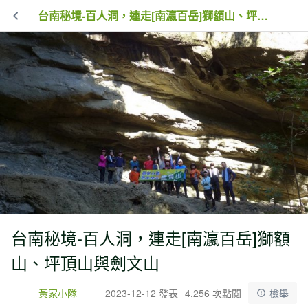
台南秘境-百人洞，連走[南瀛百岳]獅額山、坪頂山與劍文山
台南秘境-百人洞，連走[南瀛百岳]獅額
山、坪頂山與劍文山
黃家小隊
2023-12-12 發表
4,256 次點閱
檢舉