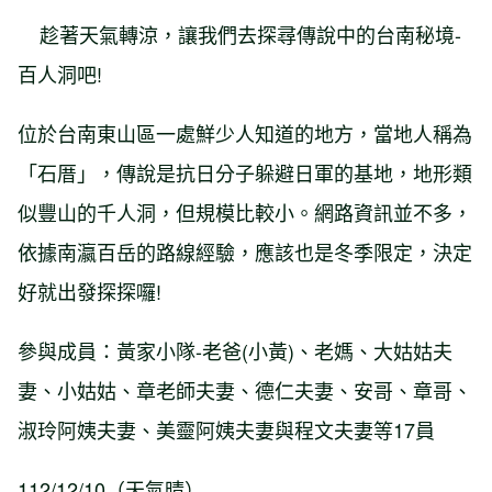
趁著天氣轉涼，讓我們去探尋傳說中的台南秘境-
百人洞吧!
位於台南東山區一處鮮少人知道的地方，當地人稱為
「石厝」，傳說是抗日分子躲避日軍的基地，地形類
似豐山的千人洞，但規模比較小。網路資訊並不多，
依據南瀛百岳的路線經驗，應該也是冬季限定，決定
好就出發探探囉!
參與成員：黃家小隊-老爸(小黃)、老媽、大姑姑夫
妻、小姑姑、章老師夫妻、德仁夫妻、安哥、章哥、
淑玲阿姨夫妻、美靈阿姨夫妻與程文夫妻等17員
112/12/10（天氣晴）