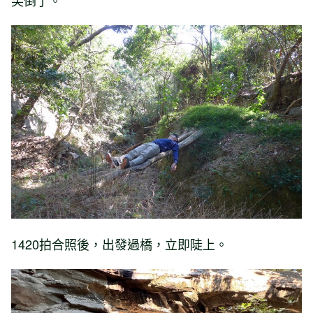
笑倒了。
1420拍合照後，出發過橋，立即陡上。