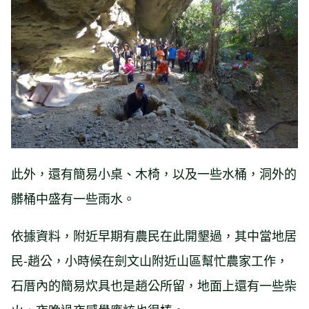
此外，還有簡易小桌、木椅，以及一些水桶，洞外的
髒桶中盛有一些雨水。
依據資料，附近早期有農民在此開墾過，其中當地居
民-趙公，小時候在劍文山附近山區幫忙農家工作，
石厝內的簡易炊具也是趙公所留，地面上還有一些柴