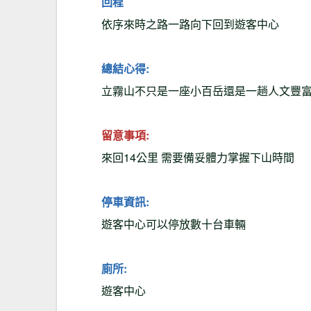
回程
依序來時之路一路向下回到遊客中心
總結心得:
立霧山不只是一座小百岳還是一趟人文豐
留意事項:
來回14公里 需要備妥體力掌握下山時間
停車資訊:
遊客中心可以停放數十台車輛
廁所:
遊客中心