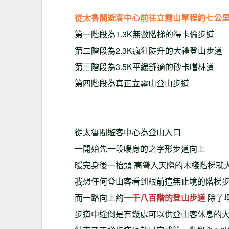
從太魯閣遊客中心前往立霧山單程約七公
第一階段為1.3K無數階梯的得卡倫步道
第二階段為2.3K瘋狂陡升的大禮登山步道
第三階段為3.5K平緩舒適的砂卡噹林道
第四階段為真正立霧山登山步道
從太魯閣遊客中心為登山入口
一開始先一段暖身的之字形步道向上
暖完身後一抬頭 高聳入天際的木棧階梯就
我想任何登山客看到眼前這無止境的階梯
而一路向上約
一千八百階的登山步道
除了
步道中途倒是有幾處可以供登山客休息的