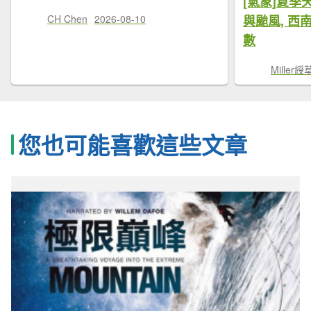
[氣象]夏
CH Chen
2026-08-10
與颱風, 
數
Miller綬
您也可能喜歡這些文章