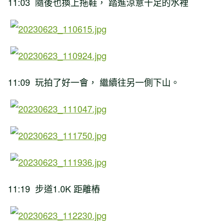
11:03 隨後也換上拖鞋， 踏進涼意十足的水裡
11:09 玩拍了好一會， 繼續往另一側下山。
11:19 步道1.0K 距離樁