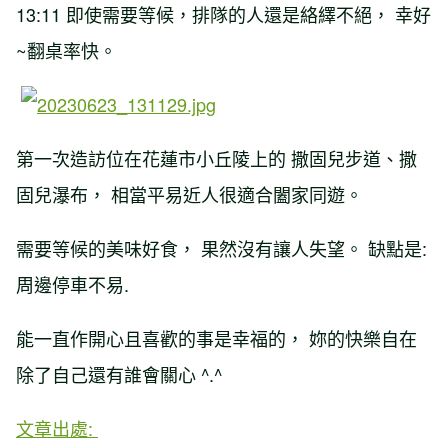
13:11 即使需要等候，排隊的人還是絡繹不絕， 幸好
~翻桌率快。
第一次造訪位在花蓮市小丘陵上的 撒固兒步道、撒
固兒瀑布， 相當平易近人很適合闔家同遊。
需要等候的美味好食， 果然沒有讓人失望。 缺點是:
周邊停車不易.
能一直作開心且喜歡的事是幸福的， 妳的快樂自在
除了自己還有誰會關心 ^.^
文章出處: