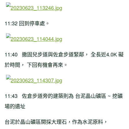
11:32 回到停車處。
11:40 撒固兒步道與佐倉步道緊鄰， 全長近4.0K 礙
於時間， 下回有機會再來。
11:43 佐倉步道旁的建築則為 台泥晶山礦區 ~ 挖礦
場的遺址
台泥於晶山礦區開採大理石，作為水泥原料，