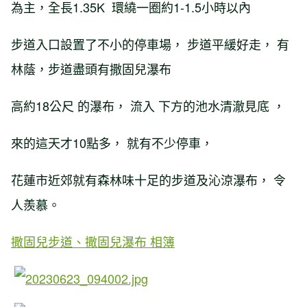
為主，全長1.35K 環繞一圈約1-1.5小時以內
步道入口設置了不小的停車場， 步道平緩好走， 有
林蔭，步道盡頭有撒固兒瀑布
高約18公尺 的瀑布， 流入 下方的池水清澈見底 ，
來的這天才10點多， 就有不少停車，
花蓮市近郊就有森林味十足的步道及沁涼瀑布， 令
人羨慕。
撒固兒步道、撒固兒瀑布 相簿