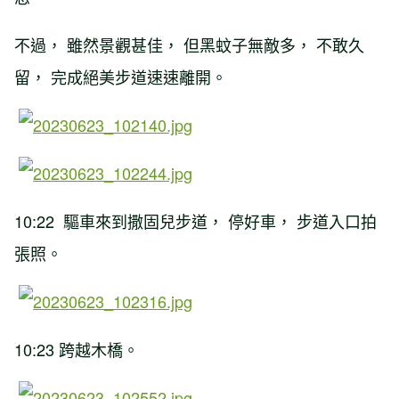
不過， 雖然景觀甚佳， 但黑蚊子無敵多， 不敢久
留， 完成絕美步道速速離開。
10:22 驅車來到撒固兒步道， 停好車， 步道入口拍
張照。
10:23 跨越木橋。