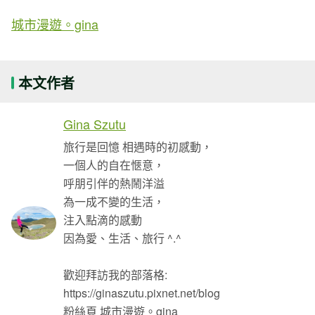
城市漫遊。gina
本文作者
Gina Szutu
旅行是回憶 相遇時的初感動，
一個人的自在愜意，
呼朋引伴的熱鬧洋溢
為一成不變的生活，
注入點滴的感動
因為愛、生活、旅行 ^.^
歡迎拜訪我的部落格:
https://ginaszutu.pixnet.net/blog
粉絲頁 城市漫遊。gina