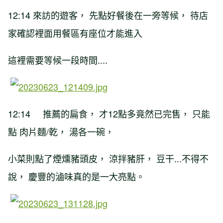
12:14 來訪的遊客， 先點好餐後在一旁等候， 待店
家確認裡面用餐區有座位才能進入
這裡需要等候一段時間....
12:14 推薦的扁食， 才12點多竟然已完售， 只能
點 肉片麵/乾， 湯各一碗，
小菜則點了煙燻豬頭皮， 涼拌豬肝， 豆干...不得不
說， 慶豐的滷味真的是一大亮點。