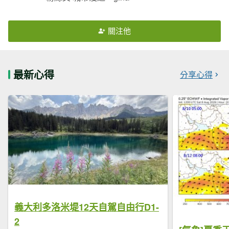
關注他
最新心得
分享心得
義大利多洛米堤12天自駕自由行D1-
2