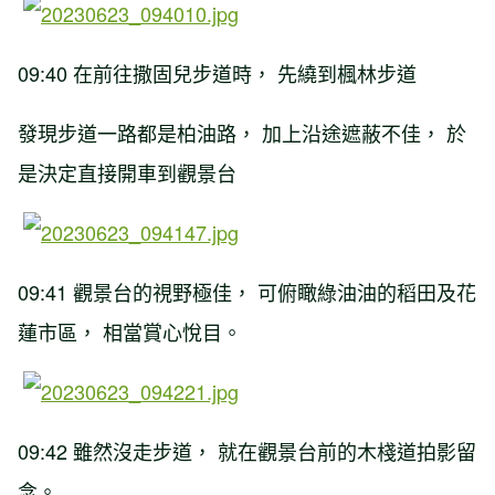
09:40 在前往撒固兒步道時， 先繞到楓林步道
發現步道一路都是柏油路， 加上沿途遮蔽不佳， 於
是決定直接開車到觀景台
09:41 觀景台的視野極佳， 可俯瞰綠油油的稻田及花
蓮市區， 相當賞心悅目。
09:42 雖然沒走步道， 就在觀景台前的木棧道拍影留
念。