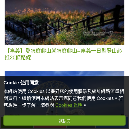
【嘉義】愛怎麼爬山就怎麼爬山--嘉義一日型登山必
推20條路線
Cookie 使用同意
本網站使用 Cookies 以提昇您的使用體驗及統計網路流量相
關資料。繼續使用本網站表示您同意我們使用 Cookies。若
您想進一步了解，請參閱
Cookies 聲明
。
我接受
下一篇
拍個手吧
收藏
分享