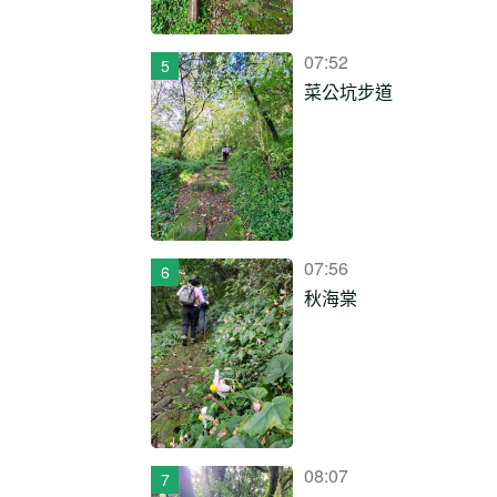
07:52
菜公坑步道
07:56
秋海棠
08:07