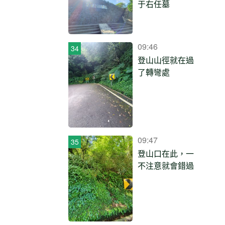
于右任墓
09:46
登山山徑就在過
了轉彎處
09:47
登山口在此，一
不注意就會錯過