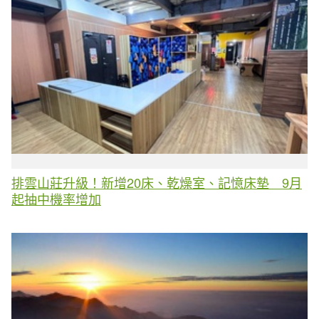
排雲山莊升級！新增20床、乾燥室、記憶床墊 9月
起抽中機率增加