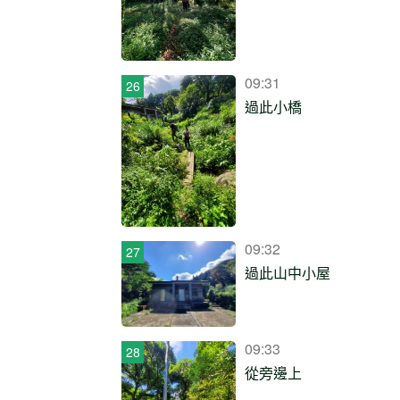
09:31
過此小橋
09:32
過此山中小屋
09:33
從旁邊上