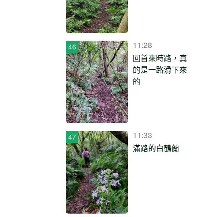
11:28
回首來時路，真
的是一路滑下來
的
11:33
滿路的白鶴蘭