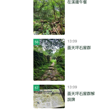
在溪邊午餐
13:09
面天坪石屋群
13:09
面天坪石屋群解
說牌