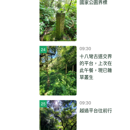
國家公園界標
09:30
十八彎古道交界
的平台，上次在
此午餐，現已雜
草叢生
09:30
越過平台往前行