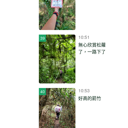
10:51
無心欣賞松蘿
了，一路下了
10:53
好高的箭竹