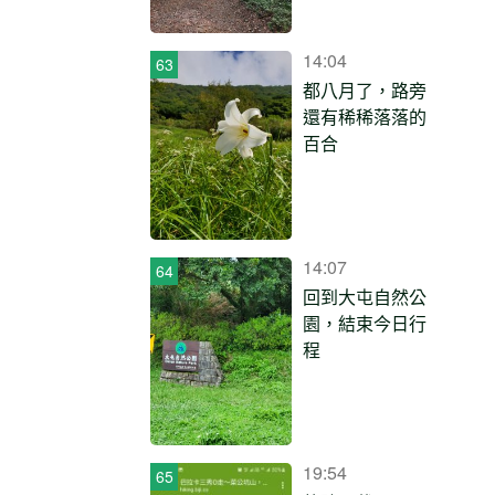
14:04
都八月了，路旁
還有稀稀落落的
百合
14:07
回到大屯自然公
園，結束今日行
程
19:54