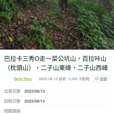
巴拉卡三秀O走～菜公坑山，百拉咔山
（枕頭山），二子山東峰，二子山西峰
Betty Shen
2023-08-13 發表
2,085 次點閱
檢舉
出發日期
2023/08/13
回程日期
2023/08/13
相關路線