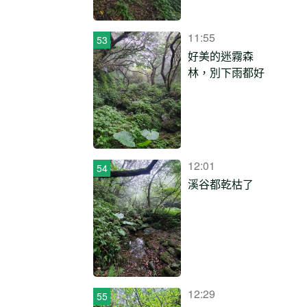
11:55
好美的迷霧森
林，別下雨都好
12:01
溪谷都乾枯了
12:29