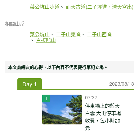
菜公坑山步道
面天古道(二子坪進、清天宮出)
相關山岳
菜公坑山
二子山東峰
二子山西峰
百拉咔山
本文為網友的心得，以下內容不代表健行筆記立場。
Day 1
2023/08/13
07:37
停車場上的藍天
白雲 大屯停車場
收費，每小時20
元