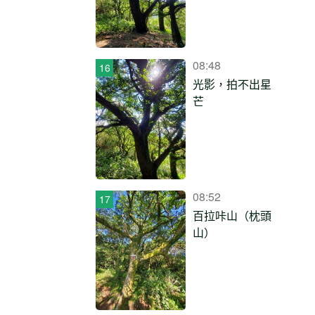
08:48
光影，拍不出星
芒
08:52
百拉咔山（枕頭
山）