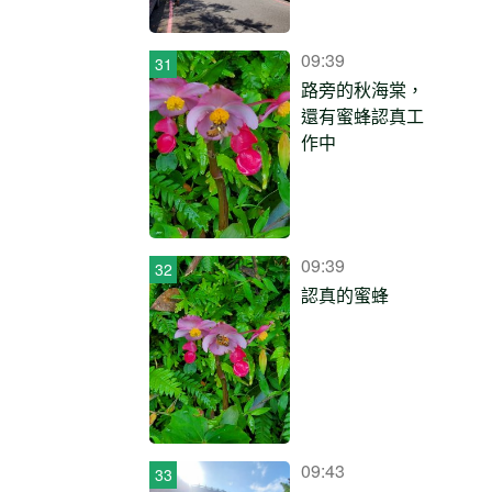
09:39
路旁的秋海棠，
還有蜜蜂認真工
作中
09:39
認真的蜜蜂
09:43