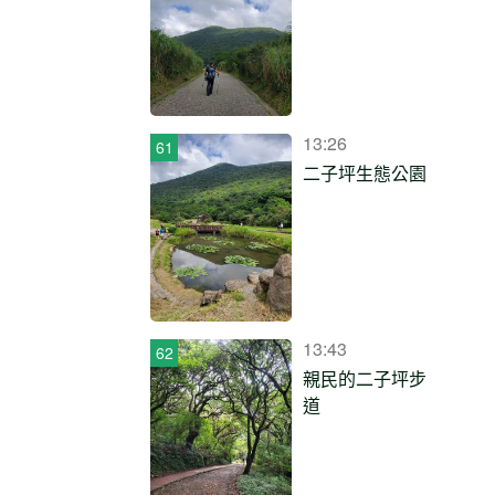
13:26
二子坪生態公園
13:43
親民的二子坪步
道