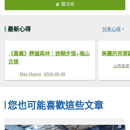
關注他
最新心得
分享心得
《嘉義》靜謐森林｜迷糊步道+福山
美麗的芙蓉
古道
山雨風堂
Max Huang
2026-08-08
您也可能喜歡這些文章