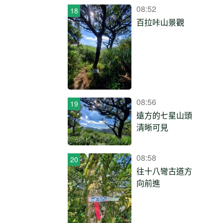
08:52
百拉咔山景觀
08:56
遠方的七星山頭
清晰可見
08:58
往十八彎古道方
向前進