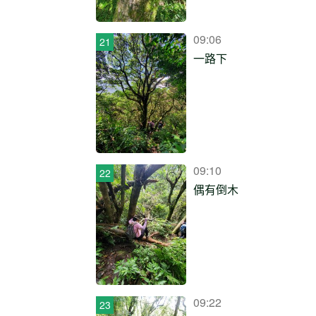
09:06
一路下
09:10
偶有倒木
09:22