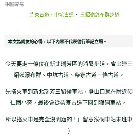
相關路線
柴寮古道、中坑古道
三貂嶺瀑布群步道
本文為網友的心得，以下內容不代表健行筆記立場。
今天要走一條位在新北瑞芳區的消暑步道，會串連三
貂嶺瀑布群、中坑古道、柴寮古道三條古道。
先搭火車到新北瑞芳三貂嶺車站，登山口就在附近碩
仁國小旁，最後會從柴寮古道下回到猴硐車站。
所以搭火車是完全沒問題的！( 留意猴硐車站末班車
)