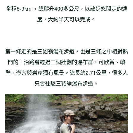
全程8-9km ，總爬升400多公尺，以散步悠閒走的速
度，大約半天可以完成。
第一條走的是三貂嶺瀑布步道，也是三條之中相對熱
門的！沿路會經過三個壯觀的瀑布群，可欣賞、峭
壁、壺穴與岩窟獨有風景。總長約2.71公里，很多人
只會往返三貂嶺瀑布步道。