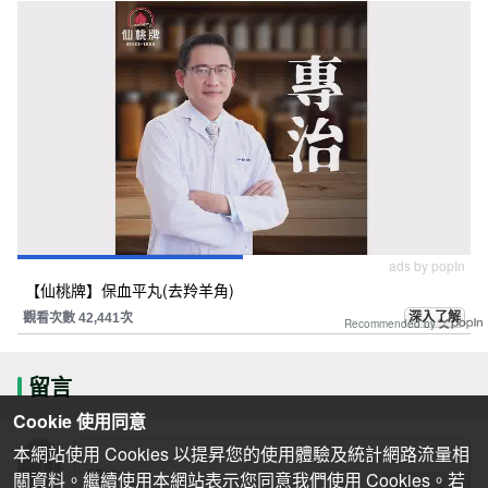
ads by popIn
【仙桃牌】保血平丸(去羚羊角)
深入了解
觀看次數 42,441次
Recommended by
留言
Cookie 使用同意
本網站使用 Cookies 以提昇您的使用體驗及統計網路流量相
關資料。繼續使用本網站表示您同意我們使用 Cookies。若