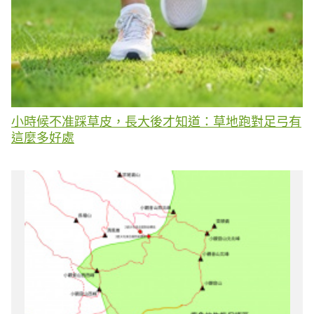
小時候不准踩草皮，長大後才知道：草地跑對足弓有
這麼多好處