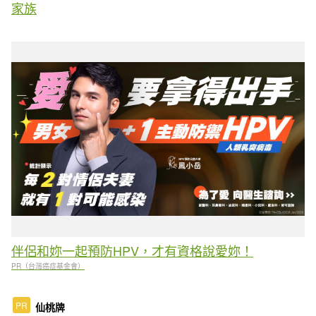
家族
伴侶和妳一起預防HPV，才有資格說愛妳！
PR（台灣癌症基金會）
PR
仙桃牌