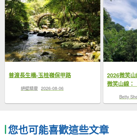
普渡長生橋-玉桂嶺保甲路
2026微笑
微笑山線：
絕壁精靈
2026-08-06
Betty Sh
您也可能喜歡這些文章