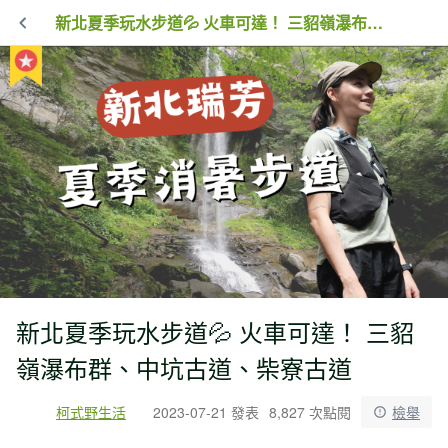
新北夏季玩水步道💦 火車可達！ 三貂嶺瀑布群、中坑古道、柴寮古道
新北夏季玩水步道💦 火車可達！ 三貂
嶺瀑布群、中坑古道、柴寮古道
柯式野生活
2023-07-21 發表
8,827 次點閱
檢舉