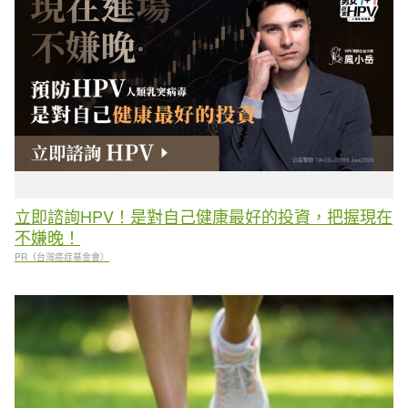
立即諮詢HPV！是對自己健康最好的投資，把握現在
不嫌晚！
PR（台灣癌症基金會）