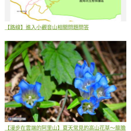
【路線】進入小觀音山相關問題問答
【漫步在雲端的阿里山】夏天常見的高山花草～龍膽