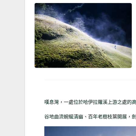
嘆息灣，一處位於哈伊拉羅溪上游之處的
谷地曲流蜿蜒清幽、百年老樹枝葉開展，