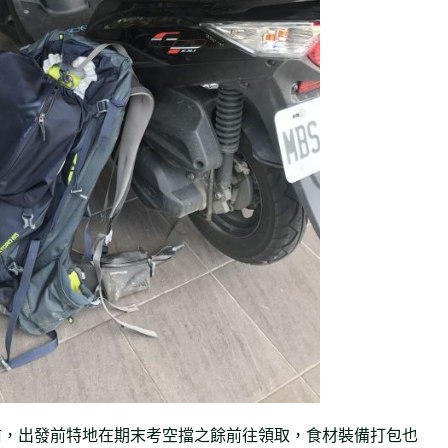
前，出發前特地在期末考空擋之餘前往領取，食材裝備打包也