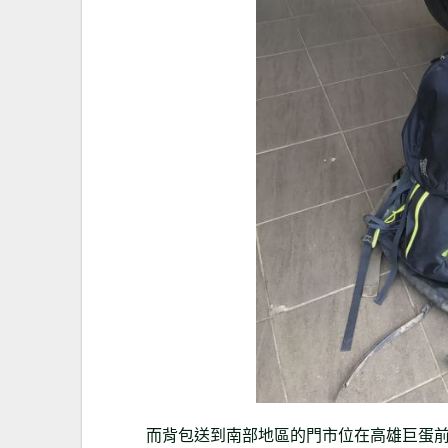
而背包送到南部地區的門市位在高雄巨蛋