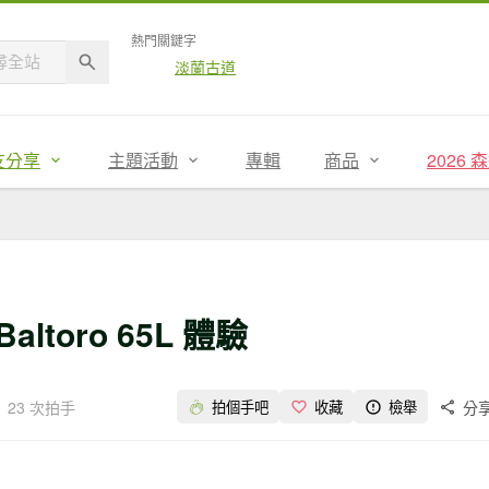
熱門關鍵字
淡蘭古道
友分享
主題活動
專輯
商品
2026
ltoro 65L 體驗
23 次拍手
分
拍個手吧
收藏
檢舉