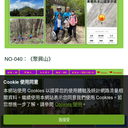
NO-040：《聚興山》
Cookie 使用同意
本網站使用 Cookies 以提昇您的使用體驗及統計網路流量相
關資料。繼續使用本網站表示您同意我們使用 Cookies。若
您想進一步了解，請參閱
Cookies 聲明
。
我接受
下一篇
拍個手吧
收藏
分享