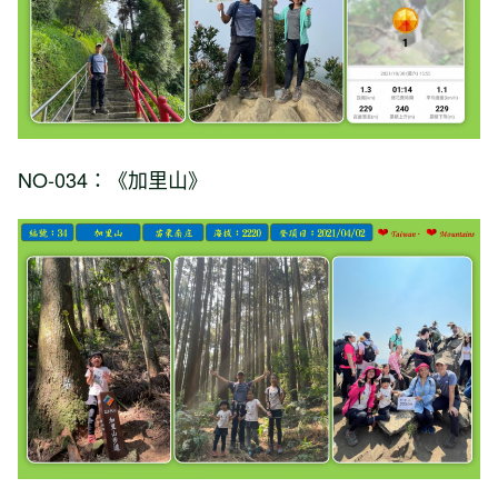
NO-034：《加里山》