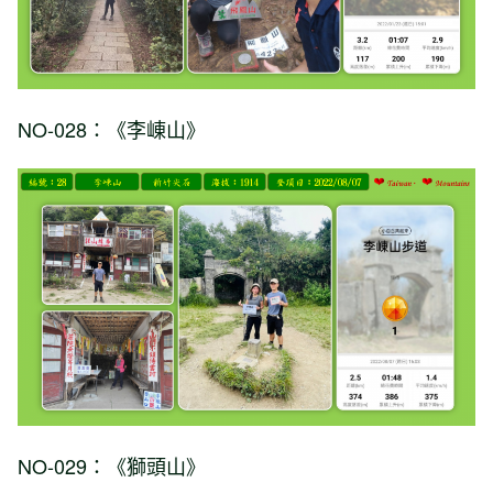
NO-028：《李崠山》
NO-029：《獅頭山》