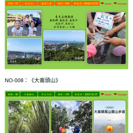
NO-008：《大崙頭山》