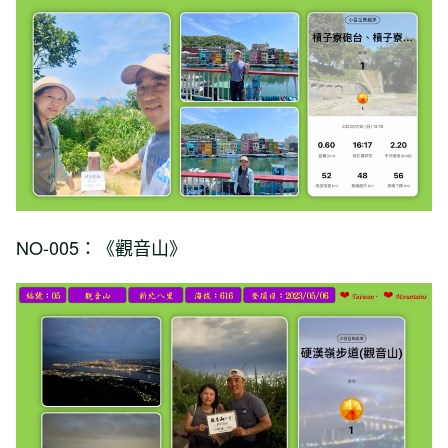
NO-005：《觀音山》