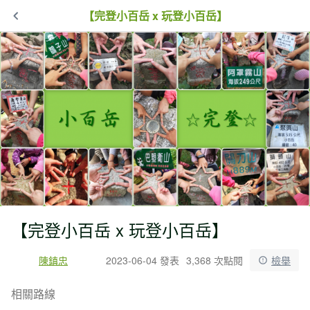
【完登小百岳 x 玩登小百岳】
【完登小百岳 x 玩登小百岳】
陳鎮忠
2023-06-04 發表
3,368 次點閱
檢舉
相關路線