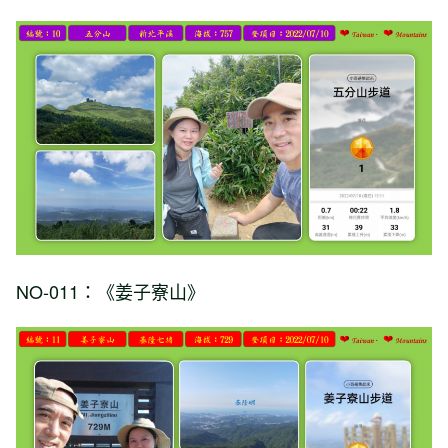
NO-011：《姜子寮山》