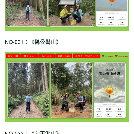
NO-031：《鵝公髻山》
NO-032：《向天湖山》