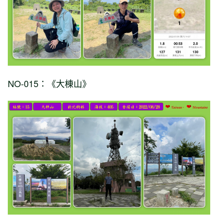
NO-015：《大棟山》