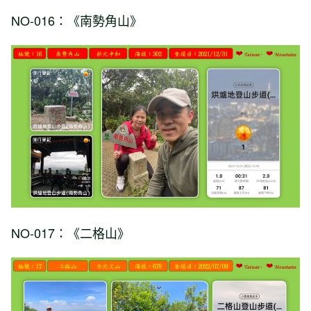
NO-016：《南勢角山》
NO-017：《二格山》