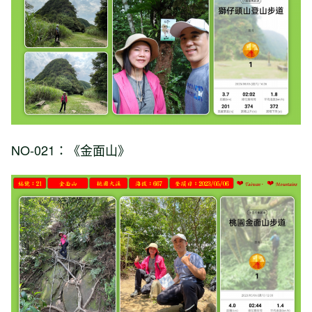
NO-021：《金面山》