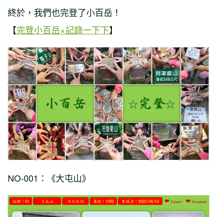
終於，我們也完登了小百岳！
【
完登小百岳×記錄一下下
】
NO-001：《大屯山》