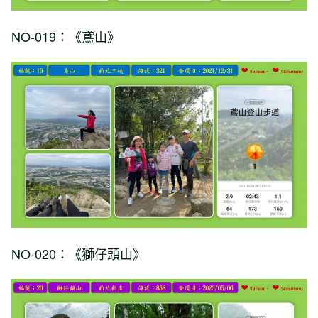
NO-019：《鳶山》
NO-020：《獅仔頭山》