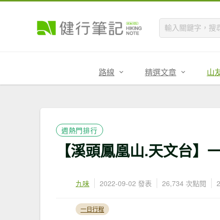
路線
精選文章
山
週熱門排行
【溪頭鳳凰山.天文台】
九味
2022-09-02 發表
26,734 次點閱
一日行程