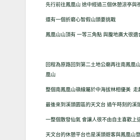
先行前往鳳凰山 途中經過三個休憩涼亭與
還有一個折磨心智假山頭要挑戰
鳳凰山山頂有 一等三角點 與腹地廣大很
回程為原路回到第二土地公廟再往南鳳凰山
凰山
整個南鳳凰山嶺線屬於中海拔林相優美 走
最後來到溪頭園區的天文台 過午時刻的溪
一整個散發仙氣 會讓人很不由自主喜歡上
天文台的休憩平台也是溪頭遊客與鳳凰山