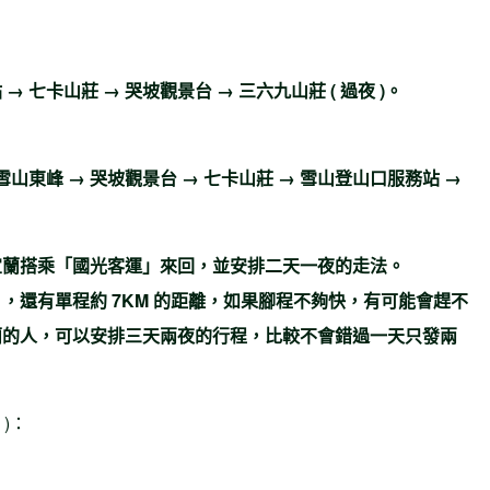
站
→ 七卡山莊 →
哭坡觀景台
→ 三六九山莊 ( 過夜 )。
雪山東峰 →
哭坡觀景台 → 七卡山莊 → 雪山登山口服務站 →
宜蘭搭乘「國光客運」來回，並安排二天一夜的走法。
，還有單程約 7KM 的距離，如果腳程不夠快，有可能會趕不
蘭的人，可以安排三天兩夜的行程，比較不會錯過一天只發兩
)：