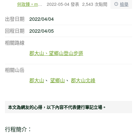
何玫臻。megan沒根
2022-05-04 發表
2,543 次點閱
檢舉
出發日期
2022/04/04
回程日期
2022/04/05
相關路線
郡大山、望鄉山登山步道
相關山岳
郡大山
望鄉山
郡大山北峰
本文為網友的心得，以下內容不代表健行筆記立場。
行程簡介：