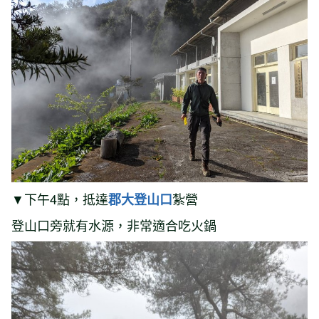
▼下午4點，抵達
紮營
郡大登山口
登山口旁就有水源，非常適合吃火鍋