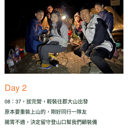
Day 2
08：37，拔完營，輕裝往郡大山出發
原本要重裝上山的，剛好同行一隊友
腸胃不適，決定留守登山口幫我們顧裝備