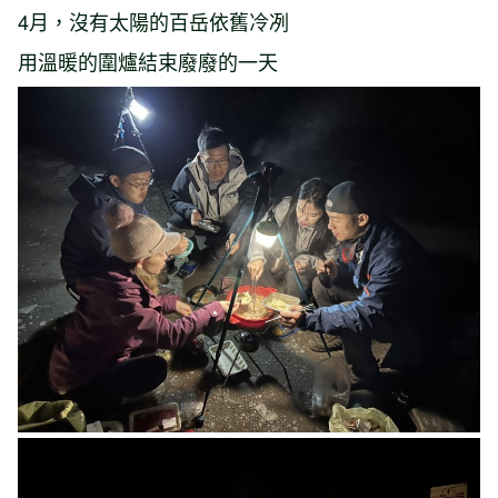
4月，沒有太陽的百岳依舊冷冽
用溫暖的圍爐結束廢廢的一天