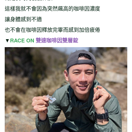
這樣我就不會因為突然飆高的咖啡因濃度
讓身體感到不適
也不會在咖啡因釋放完畢而感到加倍疲倦
▼
RACE ON
雙速咖啡因雙層錠