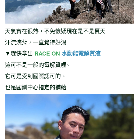
天氣實在很熱，不免懷疑現在是不是夏天
汗流浹背，一直覺得好渴
▼趕快拿出
RACE ON
水動能電解質液
這可不是一般的電解質喔~
它可是受到國際認可的、
也是國訓中心指定的補給