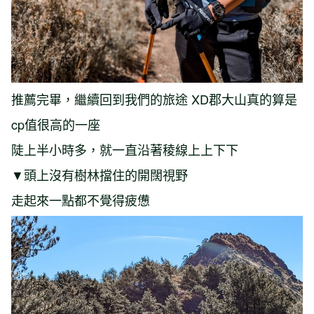
推薦完畢，繼續回到我們的旅途 XD郡大山真的算是
cp值很高的一座
陡上半小時多，就一直沿著稜線上上下下
▼頭上沒有樹林擋住的開闊視野
走起來一點都不覺得疲憊