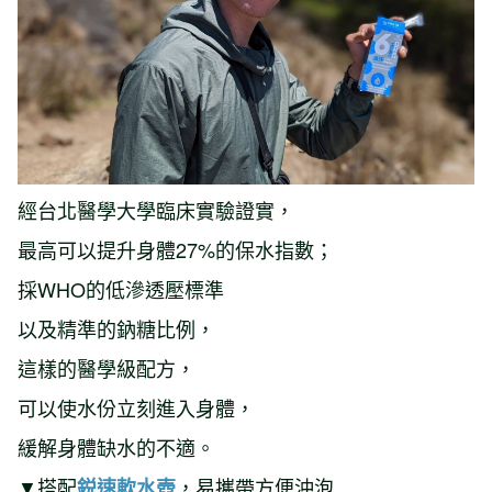
經台北醫學大學臨床實驗證實，
最高可以提升身體27%的保水指數；
採WHO的低滲透壓標準
以及精準的鈉糖比例，
這樣的醫學級配方，
可以使水份立刻進入身體，
緩解身體缺水的不適。
▼搭配
，易攜帶方便沖泡
鋭
速軟水壺