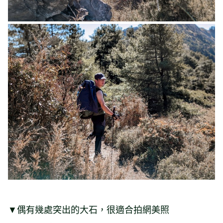
▼偶有幾處突出的大石，很適合拍網美照