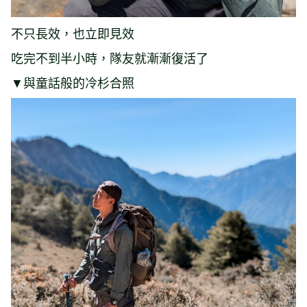
不只長效，也立即見效
吃完不到半小時，隊友就漸漸復活了
▼與童話般的冷杉合照