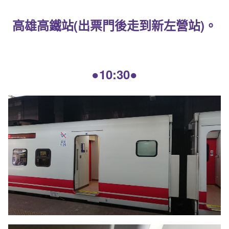
高雄高鐵站(出票門後走到新左營站)。
●10:30●