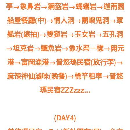
亭→象鼻岩→鋼盔岩→螞蟻岩→迦南園
船屋餐廳(中)→情人洞→蘭嶼鬼洞→軍
艦岩(遠拍)
→
雙獅岩→玉女岩→五孔洞
→坦克岩→鱷魚岩→像水渠一樣→開元
港→富岡漁港→普悠瑪民宿(放行李)
→
麻辣神仙滷味(晚餐)→標竿租車→普悠
瑪民宿ZZZzzz...
(DAY4)