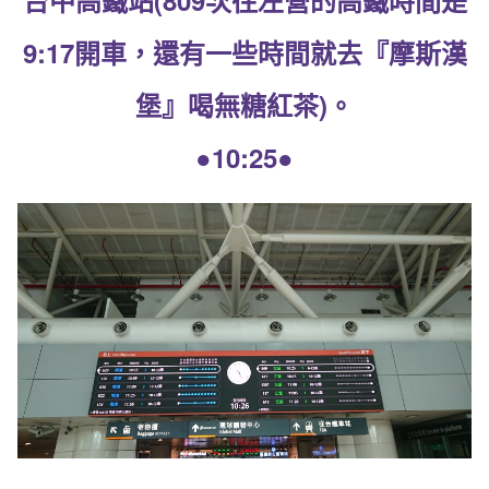
9:17開車，還有一些時間就去『摩斯漢
堡』喝無糖紅茶)。
●10:25●