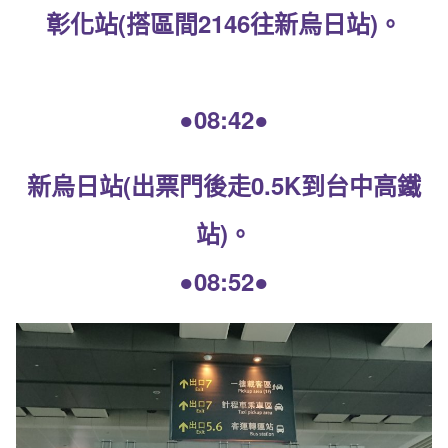
彰化站(搭區間2146往新烏日站)。
●08:42●
新烏日站(出票門後走0.5K到台中高鐵
站)。
●08:52●