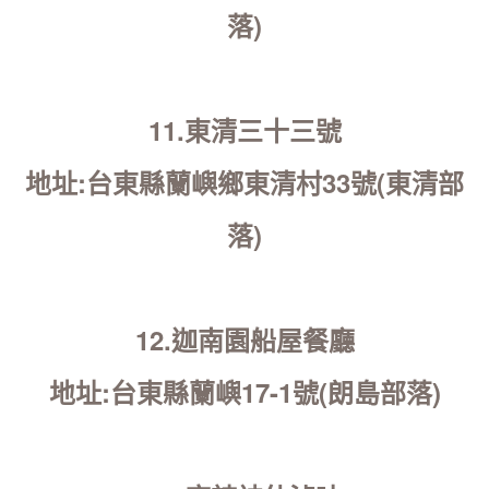
落)
11.東清三十三號
地址:台東縣蘭嶼鄉東清村33號(東清部
落)
12.迦南園船屋餐廳
地址:台東縣蘭嶼17-1號(朗島部落)