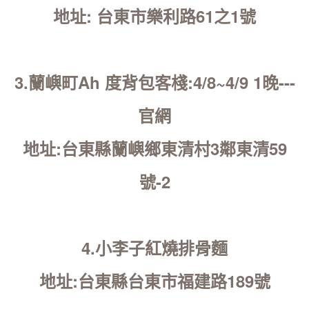
地址: 台東市樂利路61之1號
3.蘭嶼町Ah 度背包客棧:4/8~4/9 1晚---
官網
地址:台東縣蘭嶼鄉東清村3鄰東清59
號-2
4.小李子紅燒排骨麵
地址:台東縣台東市福建路189號