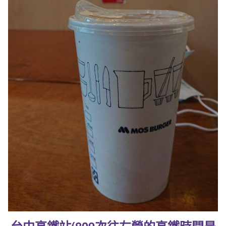
台中高鐵站(809次往左營的高鐵時間是