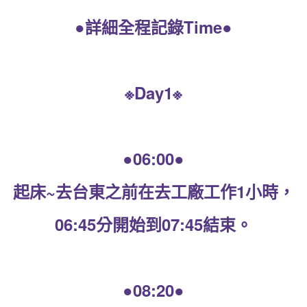
●詳細全程記錄Time●
※Day1※
●06:00●
起床~去台東之前在去工廠工作1小時，
06:45分開始到07:45結束。
●08:20●