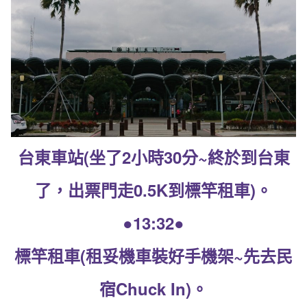
台東車站(坐了2小時30分~終於到台東
了，出票門走0.5K到標竿租車)。
●13:32●
標竿租車(租妥機車裝好手機架~先去民
宿Chuck In)。