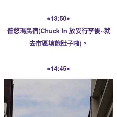
●13:50●
普悠瑪民宿(Chuck In 放妥行李後~就
去市區填飽肚子啦)。
●14:45●