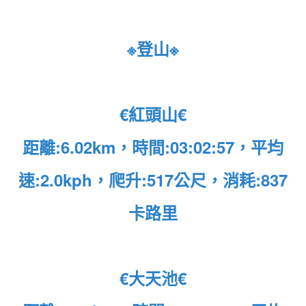
※登山※
€紅頭山€
距離:6.02km，時間:03:02:57，平均
速:2.0kph，爬升:517公尺，消耗:837
卡路里
€大天池€