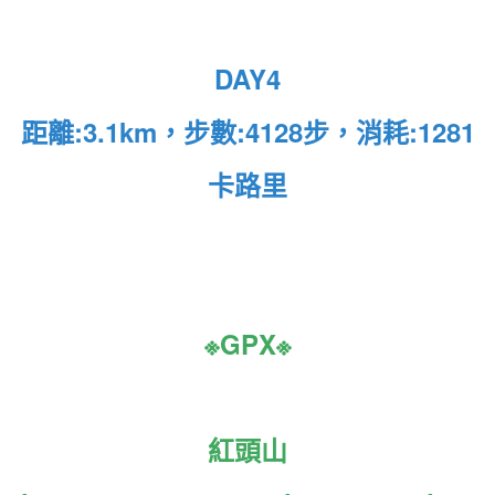
DAY4
距離:3.1km，步數:4128步，消耗:1281
卡路里
※GPX※
紅頭山