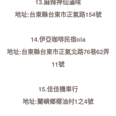
13.麻辣神仙滷味
地址:台東縣台東市正氣路154號
14.伊亞咖啡民宿oia
地址:台東縣台東市正氣北路76巷62弄
11號
15.佳佳機車行
地址:蘭嶼鄉椰油村1之4號