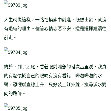
人生就像這樣，一路在摸索中前進，既然出發，就沒
有退縮的理由。儘管心情忐忑不安，還是選擇繼續往
前走。
終於下到了溪底，看著眼前湍急的塔次基里溪，我真
的有點懷疑自己的眼睛有沒有看錯！嘩啦嘩啦的水
聲，恐懼感直線上升。只好裝上紅外線，搜尋溪水對
向的路條。