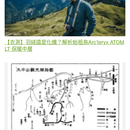
【衣測】羽絨還是化纖？解析始祖鳥Arc’teryx ATOM
LT 保暖中層