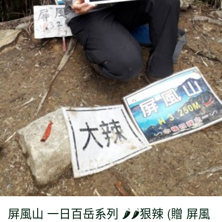
屏風山 一日百岳系列 🌶🌶狠辣 (贈 屏風