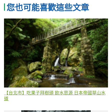
您也可能喜歡這些文章
【台北市】吃果子拜樹頭 飲水思源 日本帝國草山水
道