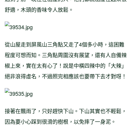
舒適，木頭的香味令人放鬆。
從山屋走到屏風山三角點又走了4個多小時，這困難
程度可想而知。三角點周圍沒有展望，還有人自備辣
椒上來，實在太有心了！說是中橫四辣中的「大辣」
絕非浪得虛名，不過照完相應該也要帶下去才對呀！
接著在飄雨了，只好趕快下山。下山其實也不輕鬆，
因為要小心踩到很滑的樹根，以免摔了一身泥。