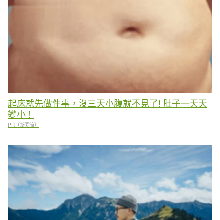
起床就先做件事，沒三天小腹就不見了! 肚子一天天
變小！
PR（新素簡）