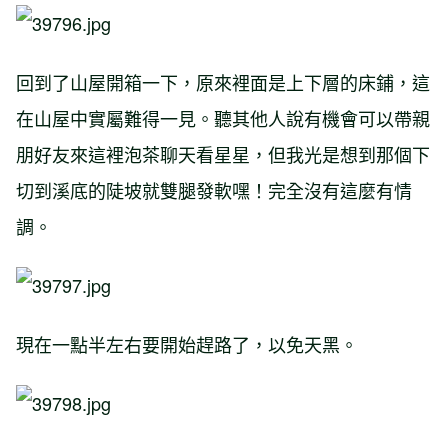
回到了山屋開箱一下，原來裡面是上下層的床鋪，這
在山屋中實屬難得一見。聽其他人說有機會可以帶親
朋好友來這裡泡茶聊天看星星，但我光是想到那個下
切到溪底的陡坡就雙腿發軟嘿！完全沒有這麼有情
調。
現在一點半左右要開始趕路了，以免天黑。