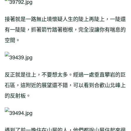
接著就是一路無止境懷疑人生的陡上再陡上，一陡還
有一陡陡，抓著箭竹踏著樹根，完全沒讓你有喘息的
空間。
反正就是往上，不要想太多。經過一處垂直攀岩的巨
石區，這附近的展望還不錯，可以看到合歡山北峰上
的反射板。
遇到了前一晚住在山屋的人，他們都說山屋住起來很