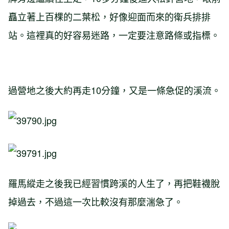
矗立著上百棵的二葉松，好像迎面而來的衛兵排排
站。這裡真的好容易迷路，一定要注意路條或指標。
過營地之後大約再走10分鐘，又是一條急促的溪流。
羅馬縱走之後我已經習慣跨溪的人生了，再把鞋襪脫
掉過去，不過這一次比較沒有那麼湍急了。