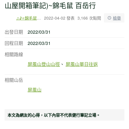
山屋開箱筆記)~錦毛鼠 百岳行
♫♪⭐錦毛鼠♬~
2022-04-02 發表
3,166 次點閱
檢舉
出發日期
2022/03/31
回程日期
2022/03/31
相關路線
屏風山登山山徑
屏風山單日往返
相關山岳
屏風山
本文為網友的心得，以下內容不代表健行筆記立場。