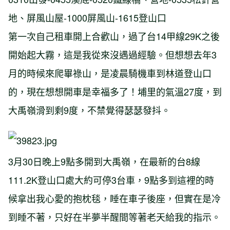
地、屏風山屋-1000屏風山-1615登山口
第一次自己租車開上合歡山，過了台14甲線29K之後
開始起大霧，這是我從來沒遇過經驗。但想想去年3
月的時候來爬畢祿山，是凌晨騎機車到林道登山口
的，現在想想開車是幸福多了！埔里的氣溫27度，到
大禹嶺滑到剩9度，不禁覺得瑟瑟發抖。
3月30日晚上9點多開到大禹嶺，在最新的台8線
111.2K登山口處大約可停3台車，9點多到這裡的時
候拿出我心愛的抱枕毯，睡在車子後座，但實在是冷
到睡不著，只好在半夢半醒間等著老天給我的指示。