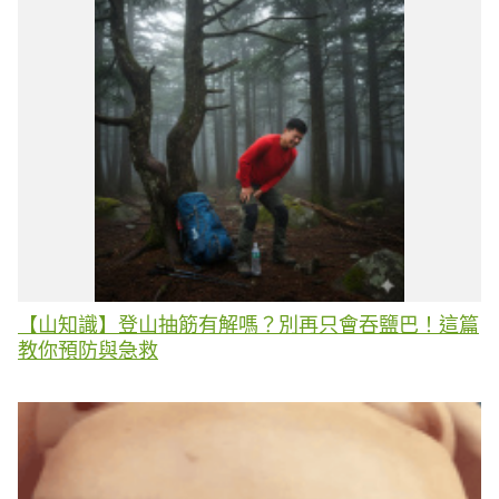
【山知識】登山抽筋有解嗎？別再只會吞鹽巴！這篇
教你預防與急救