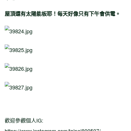
屋頂還有太陽能板耶！每天好像只有下午會供電。
歡迎參觀個人IG:
https://www.instagram.com/taipei800507/