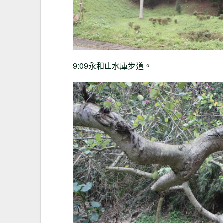
9:09永和山水庫步道。