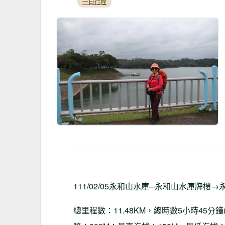
一日行程
111/02/05永和山水庫─永和山水庫牌
總里程數：11.48KM，總時數5小時45分鐘