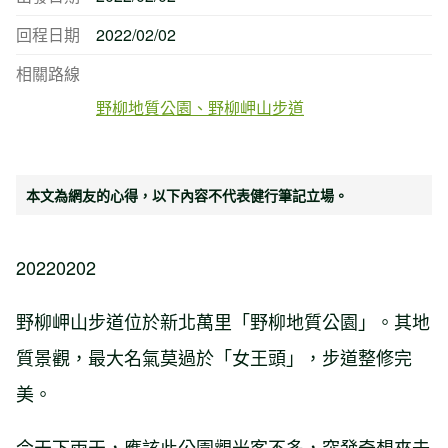
回程日期
2022/02/02
相關路線
野柳地質公園、野柳岬山步道
本文為網友的心得，以下內容不代表健行筆記立場。
20220202
野柳岬山步道位於新北萬里「野柳地質公園」。其地
質景觀，最大名氣莫過於「女王頭」，步道整修完
美。
今天下雨天，應該此公園觀光客不多，突發奇想來去