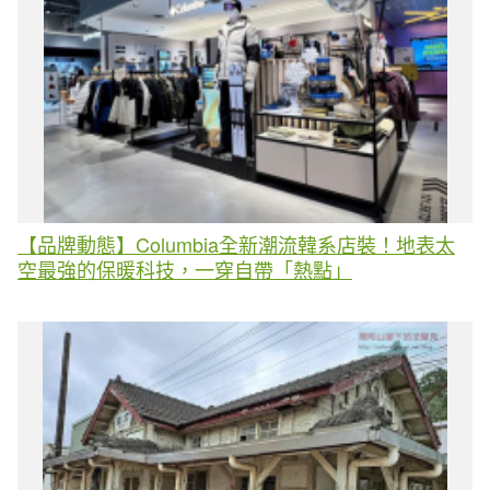
【品牌動態】Columbia全新潮流韓系店裝！地表太
空最強的保暖科技，一穿自帶「熱點」