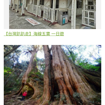
【台灣趴趴走】海線五寶 一日遊