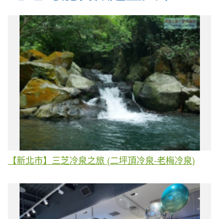
【新北市】三芝冷泉之旅 (二坪頂冷泉-老梅冷泉)