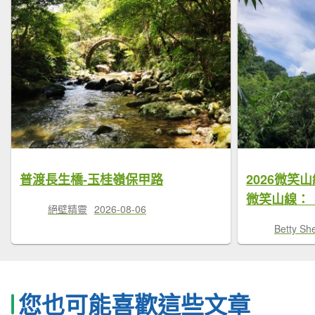
普渡長生橋-玉桂嶺保甲路
2026微笑
微笑山線：
絕壁精靈
2026-08-06
Betty Sh
您也可能喜歡這些文章