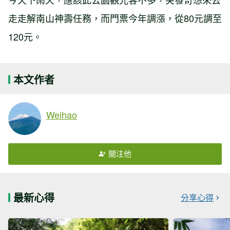
走走解南山神壽任務，而門票今年調漲，從80元調至
120元。
本文作者
Weihao
關注他
最新心得
分享心得