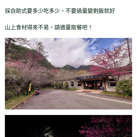
採自助式要多少吃多少，不要過量變剩飯就好
山上食材得來不易，請適量取餐吧！