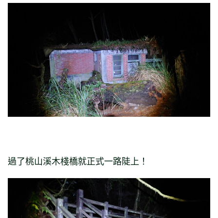
過了桃山溪木棧橋就正式一路陡上！