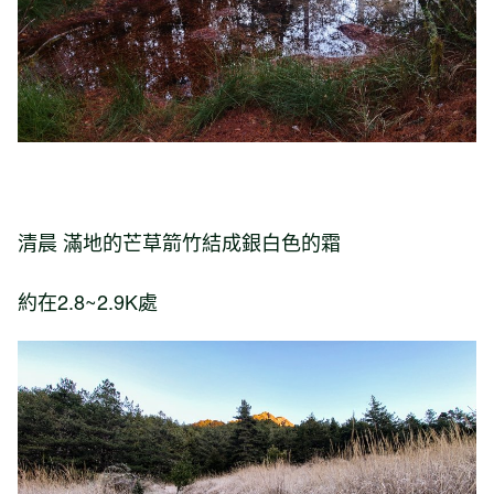
清晨 滿地的芒草箭竹結成銀白色的霜
約在2.8~2.9K處