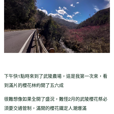
下午快1點時來到了武陵農場，這是我第一次來，看
到滿片的櫻花林約開了五六成
很難想像如果全開了盛況，難怪2月的武陵櫻花祭必
須要交通管制，滿開的櫻花鐵定人潮爆滿