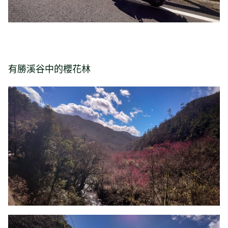
有勝溪谷中的櫻花林