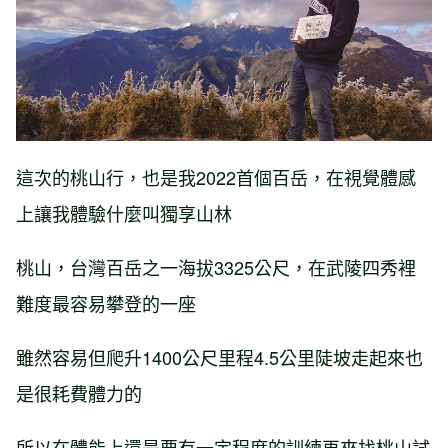
這次的桃山行，也是我2022首個百岳，在視覺體感
上讓我體驗什麼叫獨享山林
桃山，台灣百岳之一海拔3325公尺，在武陵四秀裡
難度最容易攀登的一座
雖然容易但爬升1400公尺里程4.5公里陡坡走起來也
是很耗費體力的
所以在體能上還是要有一定程度的訓練再來找桃山試