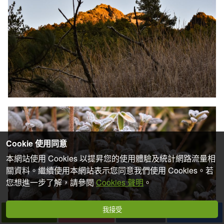
Cookie 使用同意
本網站使用 Cookies 以提昇您的使用體驗及統計網路流量相
關資料。繼續使用本網站表示您同意我們使用 Cookies。若
您想進一步了解，請參閱
Cookies 聲明
。
我接受
下一篇
拍個手吧
收藏
分享