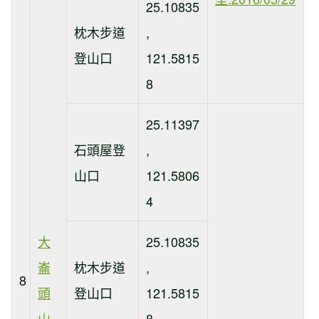
25.10835
枕木步道
,
登山口
121.5815
8
25.11397
石頭屋登
,
山口
121.5806
4
大
25.10835
崙
枕木步道
,
8
頭
登山口
121.5815
山
8