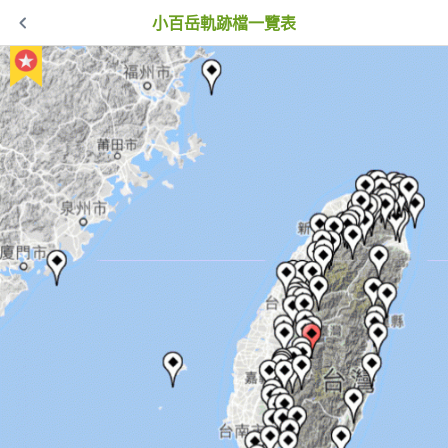
小百岳軌跡檔一覽表