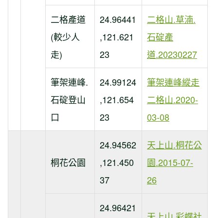
二格產道
24.96441
二格山.草湳.
(較少人
,121.621
石碇產
走)
23
道.20230227
筆架連峰.
24.99124
筆架連峰縱走
石碇登山
,121.654
二格山.2020-
口
23
03-08
24.94562
天上山.桐花公
桐花公園
,121.450
園.2015-07-
37
26
24.96421
天上山.彩蝶社