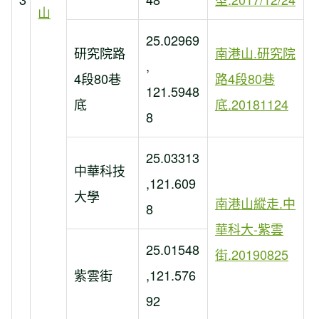
山
25.02969
研究院路
南港山.研究院
,
4段80巷
路4段80巷
121.5948
底
底.20181124
8
25.03313
中華科技
,121.609
大學
南港山縱走.中
8
華科大-紫雲
25.01548
街.20190825
紫雲街
,121.576
92