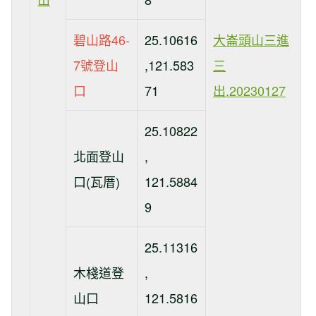
碧山路46-
25.10616
大崙頭山三進
7號登山
,121.583
三
口
71
出.20230127
25.10822
北面登山
,
口(瓦厝)
121.5884
9
25.11316
木棧道登
,
山口
121.5816