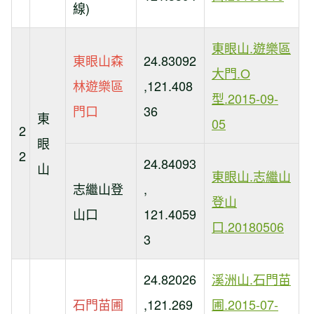
線)
東眼山.遊樂區
東眼山森
24.83092
大門.O
林遊樂區
,121.408
型.2015-09-
門口
36
東
05
2
眼
2
24.84093
山
東眼山.志繼山
志繼山登
,
登山
山口
121.4059
口.20180506
3
24.82026
溪洲山.石門苗
石門苗圃
,121.269
圃.2015-07-