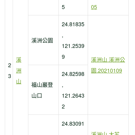
5
05
24.81835
,
溪洲公園
121.2539
9
溪
溪洲山.溪洲公
2
洲
園.20210109
24.82598
3
山
福山巖登
,
山口
121.2643
2
24.83091
,
溪洲山.大艽