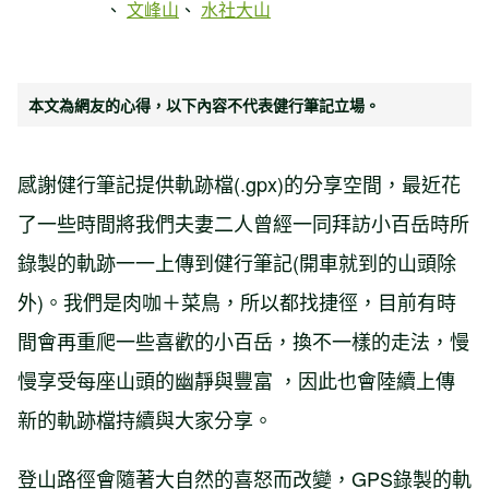
文峰山
水社大山
本文為網友的心得，以下內容不代表健行筆記立場。
感謝健行筆記提供軌跡檔(.gpx)的分享空間，最近花
了一些時間將我們夫妻二人曾經一同拜訪小百岳時所
錄製的軌跡一一上傳到健行筆記(開車就到的山頭除
外)。我們是肉咖＋菜鳥，所以都找捷徑，目前有時
間會再重爬一些喜歡的小百岳，換不一樣的走法，慢
慢享受每座山頭的幽靜與豐富 ，因此也會陸續上傳
新的軌跡檔持續與大家分享。
登山路徑會隨著大自然的喜怒而改變，GPS錄製的軌