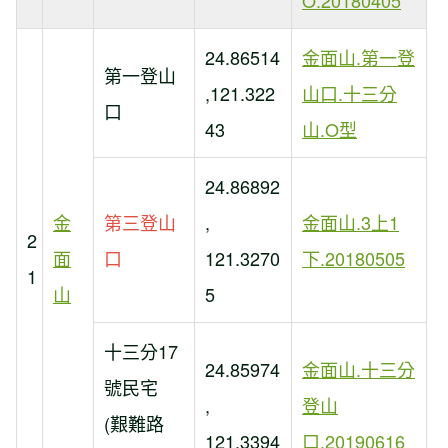
O.20180405
24.86514
金面山.第一登
第一登山
,121.322
山口.十三分
口
43
山.O型
24.86892
金
第三登山
,
金面山.3上1
2
面
口
121.3270
下.20180505
1
山
5
十三分17
24.85974
金面山.十三分
號民宅
,
登山
(艱難路
121.3394
口.20190616