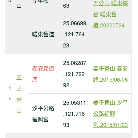
五分山.暖東峽
山
63
谷.暖東舊
25.06699
道.20200524
暖東舊道
,121.764
23
25.06287
泰安產道
姜子寮山.泰安
,121.722
姜
底
路.2015/06/06
92
1
子
1
寮
25.05311
姜子寮山.汐平
汐平公路
山
,121.716
公路福興
福興宮
93
宮.2015/01/03