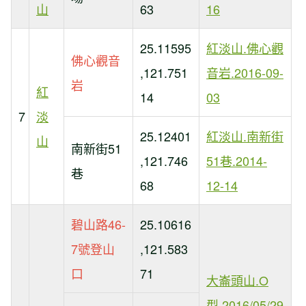
山
63
16
25.11595
紅淡山.佛心觀
佛心觀音
,121.751
音岩.2016-09-
岩
紅
14
03
7
淡
25.12401
紅淡山.南新街
山
南新街51
,121.746
51巷.2014-
巷
68
12-14
碧山路46-
25.10616
7號登山
,121.583
口
71
大崙頭山.O
型.2016/05/29