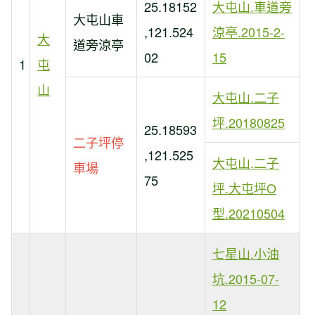
25.18152
大屯山.車道旁
大屯山車
,121.524
涼亭.2015-2-
大
道旁涼亭
02
15
1
屯
山
大屯山.二子
坪.20180825
25.18593
二子坪停
,121.525
大屯山.二子
車場
75
坪.大屯坪O
型.20210504
七星山.小油
坑.2015-07-
12