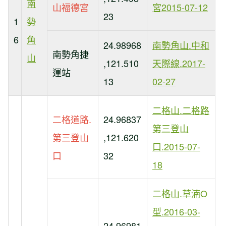
南
山福德宮
宮2015-07-12
23
1
勢
6
角
24.98968
南勢角山.中和
南勢角捷
山
,121.510
天際線.2017-
運站
13
02-27
二格山.二格路
二格道路.
24.96837
第三登山
第三登山
,121.620
口.2015-07-
口
32
18
二格山.草湳O
型.2016-03-
24.96981