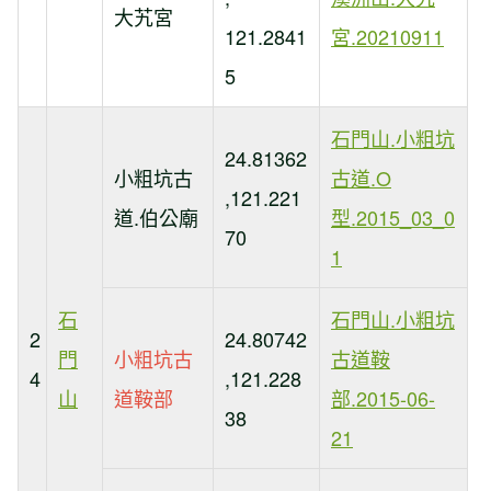
大艽宮
121.2841
宮.20210911
5
石門山.小粗坑
24.81362
小粗坑古
古道.O
,121.221
道.伯公廟
型.2015_03_0
70
1
石
石門山.小粗坑
2
24.80742
門
小粗坑古
古道鞍
4
,121.228
山
道鞍部
部.2015-06-
38
21