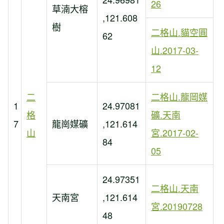
26
草湳大榕
,121.608
樹
二格山.貓空圓
62
山.2017-03-
12
二
二格山.龍岡媒
1
24.97081
格
礦.天南
7
龍崗媒礦
,121.614
山
宮.2017-02-
84
05
24.97351
二格山.天南
天南宮
,121.614
宮.20190728
48