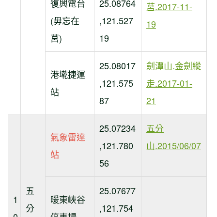
復興電台
25.08764
莒.2017-11-
(毋忘在
,121.527
19
莒)
19
25.08017
劍潭山.金劍縱
港墘捷運
,121.575
走.2017-01-
站
87
21
25.07234
五分
氣象雷達
,121.780
山.2015/06/07
站
56
五
25.07677
1
暖東峽谷
分
,121.754
0
停車場