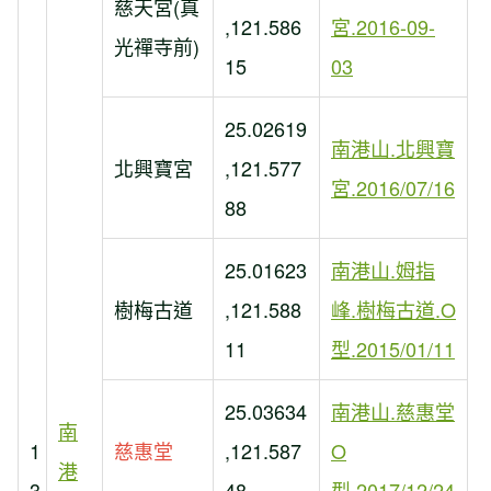
慈天宮(真
,121.586
宮.2016-09-
光禪寺前)
15
03
25.02619
南港山.北興寶
北興寶宮
,121.577
宮.2016/07/16
88
25.01623
南港山.姆指
樹梅古道
,121.588
峰.樹梅古道.O
11
型.2015/01/11
25.03634
南港山.慈惠堂
南
1
慈惠堂
,121.587
O
港
3
48
型.2017/12/24