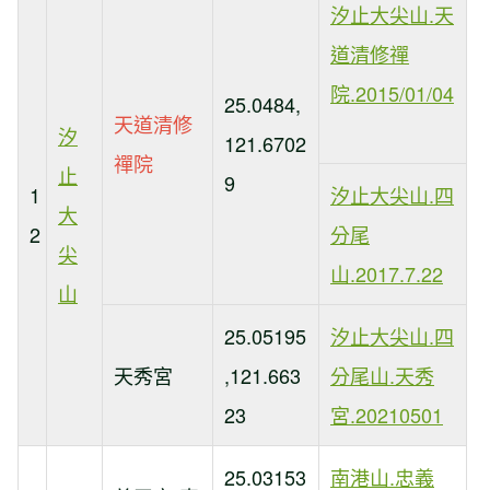
汐止大尖山.天
道清修禪
院.2015/01/04
25.0484,
天道清修
汐
121.6702
禪院
止
9
1
汐止大尖山.四
大
2
分尾
尖
山.2017.7.22
山
25.05195
汐止大尖山.四
天秀宮
,121.663
分尾山.天秀
23
宮.20210501
25.03153
南港山.忠義