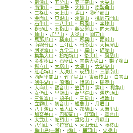
劍潭山
五分山
姜子寮山
大尖山
南港山
土庫岳
大棟山
南勢角山
二格山
天上山
鳶山
獅仔頭山
金面山
東眼山
溪洲山
桃園石門山
石牛山
十八尖山
飛鳳山
李崠山
獅頭山
五指山
鵝公髻山
向天湖山
仙山
加里山
火炎山
關刀山
馬那邦山
稍來山
聚興山
頭嵙山
南觀音山
三汀山
暗影山
大橫屏山
阿罩霧山
九份二山
橫山
貓囒山
集集大山
松柏坑山
後尖山
鳳凰山
金柑樹山
石壁山
雲嘉大尖山
梨子腳山
獨立山
大塔山
大凍山
大湖尖山
紅毛埤山
大凍山
崁頭山
三腳南山
西阿里關山
竹子尖山
東藤枝山
白雲山
刣牛湖山
鳴海山
旗尾山
尾寮山
大崗山
觀音山
笠頂山
壽山
棚集山
女仍山
里龍山
萬里得山
灣坑頭山
三角崙山
鵲子山
三星山
祖輪山
立霧山
初音山
鯉魚山
月眉山
八里灣山
萬人山
都蘭山
太麻里山
加奈美山
巴塱衛山
紅頭山
雲台山
太武山
蛇頭山
鐵砧山
丹鳳山
八仙山
卡拉寶山
大山母山
藤枝山
龜山島(一等)
楠山
桶頭山
尖凍山