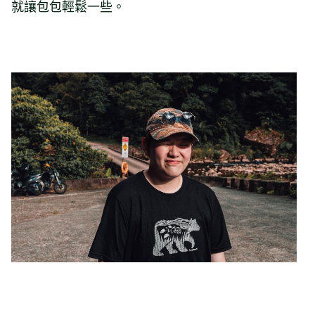
就讓包包輕鬆一些。