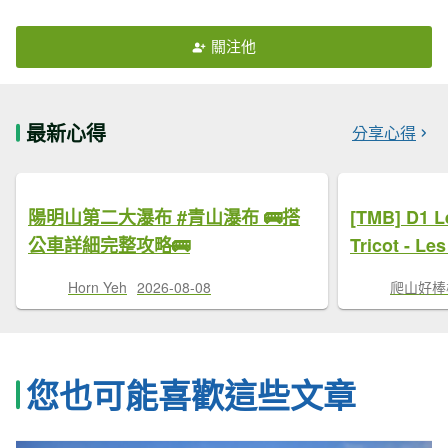
關注他
最新心得
分享心得
陽明山第二大瀑布 #青山瀑布 🚌搭
[TMB] D1 L
公車詳細完整攻略🚌
Tricot - Le
Horn Yeh
2026-08-08
爬山好棒
您也可能喜歡這些文章