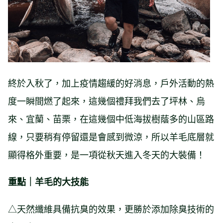
終於入秋了，加上疫情趨緩的好消息，戶外活動的熱
度一瞬間燃了起來，這幾個禮拜我們去了坪林、烏
來、宜蘭、苗栗，在這幾個中低海拔樹蔭多的山區路
線，只要稍有停留還是會感到微涼，所以羊毛底層就
顯得格外重要，是一項從秋天進入冬天的大裝備！
重點｜羊毛的大技能
△天然纖維具備抗臭的效果，更勝於添加除臭技術的