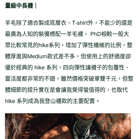
量級中長襪｜
羊毛除了適合製成底層衣、T-shirt外，不能少的還是
最廣為人知的裝備標配一羊毛襪， PhD相較一般大
眾比較常見的hike系列，增加了彈性纖維的比例，整
體厚度與Medium款式差不多，但使用上的舒適度卻
優於經典的 hike 系列，四向彈性讓襪子的包覆性、
靈活度都非常的不錯，雖然價格突破單雙千元，但整
體細節的提升實在是會讓我覺得蠻值得的，也取代
hike 系列成為我登山襪款的主要配置。