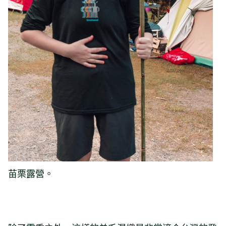
苗栗露營。