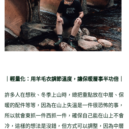
｜輕量化：用羊毛衣調節溫度，讓保暖層事半功倍｜
許多人在想秋、冬季上山時，總把重點放在中層、保
暖的配件等等，因為在山上失溫是一件很恐怖的事，
所以就會東抓一件西抓一件，確保自己能在山上不會
冷，這樣的想法是沒錯，但方式可以調整，因為中層