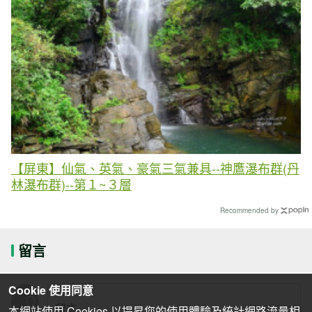
【屏東】仙氣、英氣、豪氣三氣兼具--神鷹瀑布群(丹
林瀑布群)--第１~３層
Recommended by
留言
Cookie 使用同意
本網站使用 Cookies 以提昇您的使用體驗及統計網路流量相