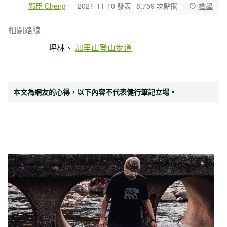
鄭臣 Cheng
2021-11-10 發表
8,759 次點閱
檢舉
相關路線
坪林
加里山登山步道
本文為網友的心得，以下內容不代表健行筆記立場。