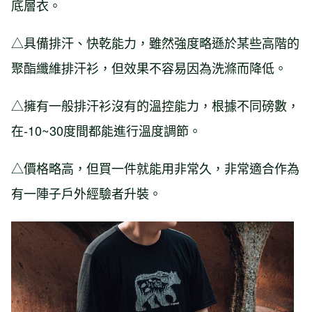
底層衣。
△具備排汗、快乾能力，雖然強度略遜於某些高階的
聚酯纖維排汗衫，但效果不容易因為洗滌而降低。
△擁有一般排汗衫沒有的溫控能力，根據不同磅數，
在-10~30度間都能進行溫度調節。
△價格略高，但買一件就能用非常久，非常適合作為
有一陣子戶外經驗者升裝。