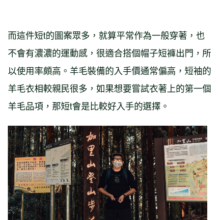
而這件短t的圖案眾多，就算平常作為一般穿著，也
不會有濃濃的運動感，很適合搭個帽子短褲出門，所
以使用率頗高。羊毛裝備的入手價通常偏高，短袖的
羊毛衣相較親民很多，如果想要嘗試衣著上的第一個
羊毛品項，那短t會是比較好入手的選擇。