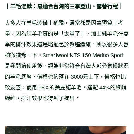
｜羊毛混織：最適合台灣的三季登山、露營行程｜
大多人在羊毛裝備上猶豫，通常都是因為預算上考
量，因為純羊毛真的是「太貴了」，加上純羊毛在夏
季的排汗效果還是略遜色於聚脂纖維，所以很多人會
稍微猶豫一下。Smartwool NTS 150 Merino Sport
是我開始使用後，認為非常符合台灣大部分氣候狀況
的羊毛底層，價格也約落在 3000元上下，價格也比
較友善，使用 56%的美麗諾羊毛，搭配 44%的聚酯
纖維，排汗效果也得到了提昇。