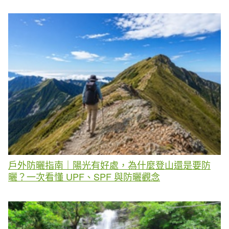
戶外防曬指南｜陽光有好處，為什麼登山還是要防
曬？一次看懂 UPF、SPF 與防曬觀念