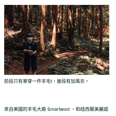
前段只有單穿一件羊毛t，後段有加風衣。
來自美國的羊毛大廠 Smartwool ，和紐西蘭美麗諾