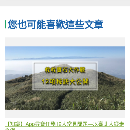
您也可能喜歡這些文章
【知識】App尋寶任務12大常見問題—以臺北大縱走