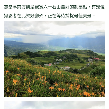
忘憂亭前方則是觀賞六十石山最好的制高點，有幾位
攝影者在此架好腳架，正在等待捕捉最佳美景。