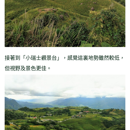
接著到「小瑞士觀景台」，感覺這裏地勢雖然較低，
但視野及景色更佳。