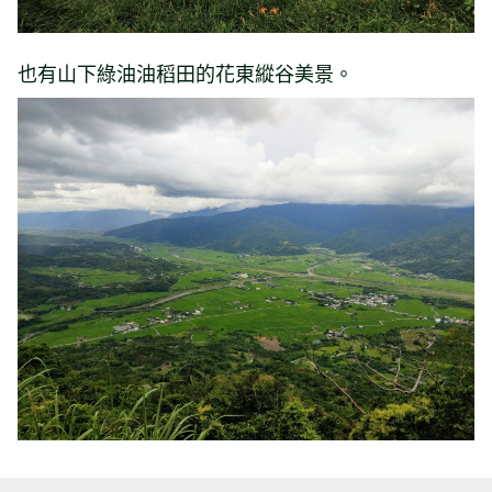
也有山下綠油油稻田的花東縱谷美景。