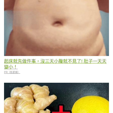
起床就先做件事，沒三天小腹就不見了! 肚子一天天
變小！
PR（新素簡）