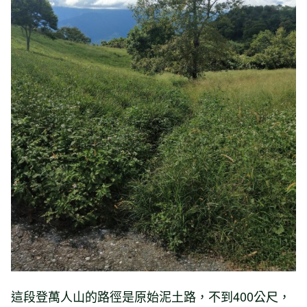
這段登萬人山的路徑是原始泥土路，不到400公尺，