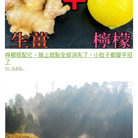
檸檬搭配它，臉上斑點全部消失了，小肚子都變平坦
了
PR（新素簡）