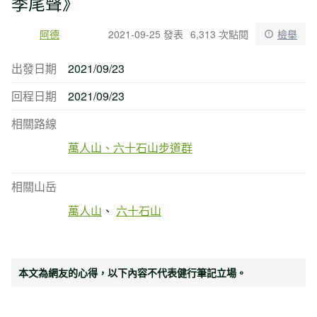
季尾聲》
阿德
2021-09-25 發表
6,313 次點閱
檢舉
出發日期
2021/09/23
回程日期
2021/09/23
相關路線
萬人山、六十石山步道群
相關山岳
萬人山
六十石山
本文為網友的心得，以下內容不代表健行筆記立場。