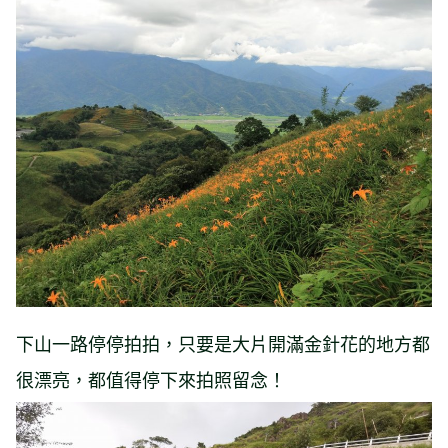
下山一路停停拍拍，只要是大片開滿金針花的地方都
很漂亮，都值得停下來拍照留念！