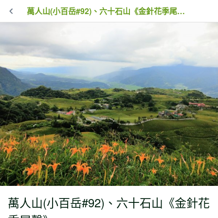
萬人山(小百岳#92)、六十石山《金針花季尾聲》
萬人山(小百岳#92)、六十石山《金針花