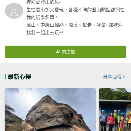
裡卻愛登山的魚~
生性膽小卻又愛玩，各種不同的登山類型都列在
我的玩樂名單。
高山、中級山探勘、溯溪、攀岩、冰攀~都歡迎
找我一起出去玩~!
關注他
最新心得
分享心得