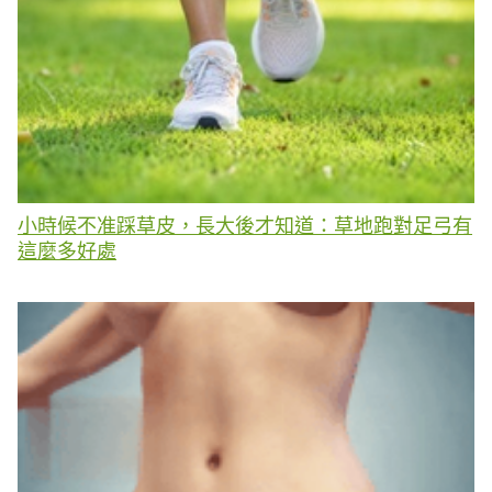
小時候不准踩草皮，長大後才知道：草地跑對足弓有
這麼多好處