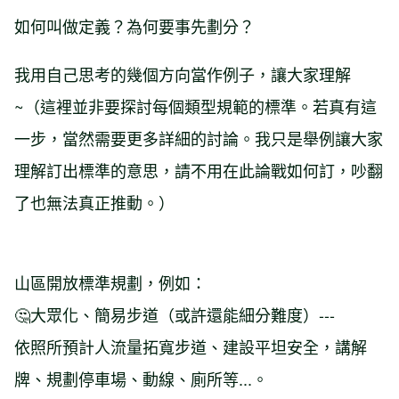
如何叫做定義？為何要事先劃分？
我用自己思考的幾個方向當作例子，讓大家理解
~（這裡並非要探討每個類型規範的標準。若真有這
一步，當然需要更多詳細的討論。我只是舉例讓大家
理解訂出標準的意思，請不用在此論戰如何訂，吵翻
了也無法真正推動。）
山區開放標準規劃，例如：
🤔大眾化、簡易步道（或許還能細分難度）---
依照所預計人流量拓寬步道、建設平坦安全，講解
牌、規劃停車場、動線、廁所等...。