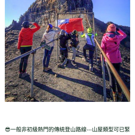
😎一般非初級熱門的傳統登山路線---山屋類型可已緊