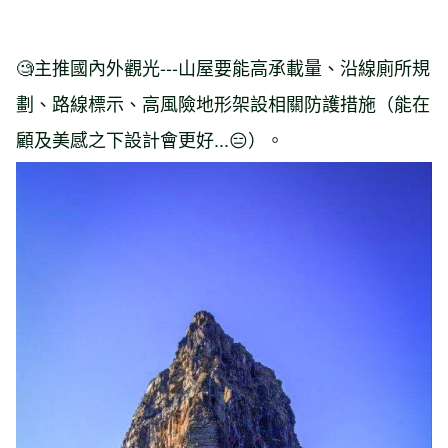
🧐主推國內外觀光---山屋要能高承載量、沿線廁所規
劃、路線標示、高風險地形架設相關防護措施（能在
顧及美感之下設計會更好...😑）。