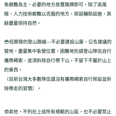
急避難為主，必要的地方放置路牌即可。除了高風
險、人力技術都難以克服的地方，架設輔助設施，其
餘盡量保持自然。
😳低開發的登山路線---不必要建設山屋，公告建議的
營地，盡量集中紮營位置，困難地形請登山隊伍自行
攜帶繩索、並須拆除自行帶下山，不留下不屬於山上
的東西。
（目前台灣大多數隊伍還沒有攜帶繩索自行架設並拆
除帶走的習慣）。
🥸其他，不列在上述所有規範的山區，也不必要禁止