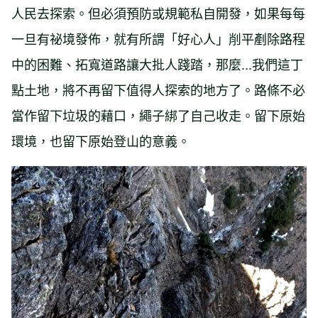
人民去探索。但必須預防或規範私自開發，如果每每
一旦有祕境發佈，就有所謂「好心人」削平剷除路程
中的困難、拓寬道路讓大批人踐踏，那麼...我們這丁
點土地，將不再留下值得人探索的地方了。路條不必
當作留下垃圾的藉口，繩子綁了自己收走。留下原始
環境，也留下原始登山的意義。