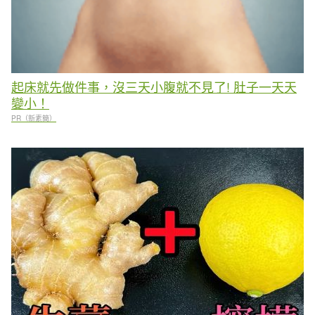
起床就先做件事，沒三天小腹就不見了! 肚子一天天
變小！
PR（新素簡）