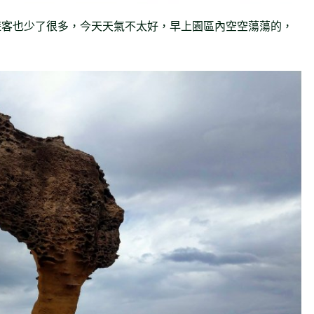
遊客也少了很多，今天天氣不太好，早上園區內空空蕩蕩的，