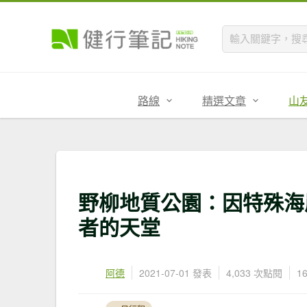
路線
精選文章
山
野柳地質公園：因特殊海
者的天堂
阿德
2021-07-01 發表
4,033 次點閱
1