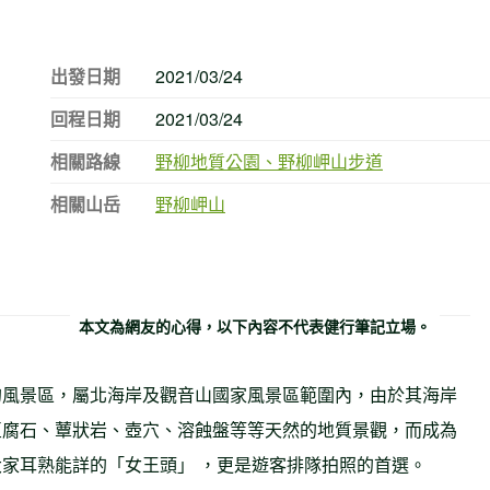
出發日期
2021/03/24
回程日期
2021/03/24
相關路線
野柳地質公園、野柳岬山步道
相關山岳
野柳岬山
本文為網友的心得，以下內容不代表健行筆記立場。
的風景區，屬北海岸及觀音山國家風景區範圍內，由於其海岸
豆腐石、蕈狀岩、壺穴、溶蝕盤等等天然的地質景觀，而成為
家耳熟能詳的「女王頭」 ，更是遊客排隊拍照的首選。