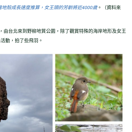
地殼成長速度推算，女王頭的芳齡將近4000歲
。（資料來
/1068，由台北來到野柳地質公園，除了觀賞特殊的海岸地形及女王
鳥活動，拍了些飛羽。