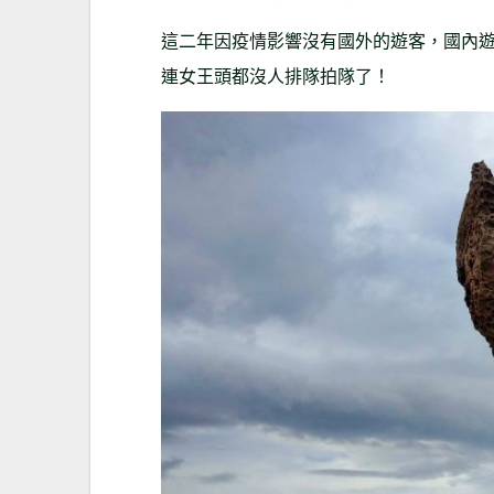
這二年因疫情影響沒有國外的遊客，國內
連女王頭都沒人排隊拍隊了！