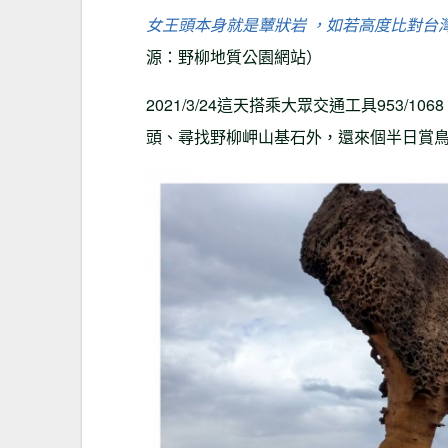
女王頭本身就是蕈狀岩 ，如若高度比對台灣
源：野柳地質公園網站）
2021/3/24這天搭乘大眾交通工具953
頭、尋找野柳岬山基石外，還來個半日賞