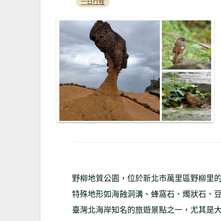
一日行程
野柳地質公園，位於新北市萬里區野柳里
特殊地形如海蝕洞溝、蜂窩石、燭狀石、
臺灣北海岸知名的旅遊景點之一，尤其是大