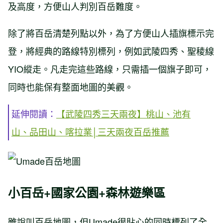
及高度，方便山人判別百岳難度。
除了將百岳清楚列點以外，為了方便山人插旗標示完
登，將經典的路線特別標列，例如武陵四秀、聖稜線
YIO縱走。凡走完這些路線，只需插一個旗子即可，
同時也能保有整面地圖的美觀。
延伸閱讀：
【武陵四秀三天兩夜】桃山、池有
山、品田山、喀拉業│三天兩夜百岳推薦
小百岳+國家公園+森林遊樂區
雖說叫百岳地圖，但Umade很貼心的同時標列了全