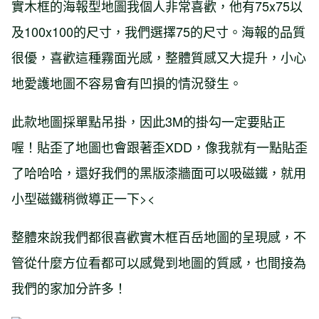
實木框的海報型地圖我個人非常喜歡，他有75x75以
及100x100的尺寸，我們選擇75的尺寸。海報的品質
很優，喜歡這種霧面光感，整體質感又大提升，小心
地愛護地圖不容易會有凹損的情況發生。
此款地圖採單點吊掛，因此3M的掛勾一定要貼正
喔！貼歪了地圖也會跟著歪XDD，像我就有一點貼歪
了哈哈哈，還好我們的黑版漆牆面可以吸磁鐵，就用
小型磁鐵稍微導正一下><
整體來說我們都很喜歡實木框百岳地圖的呈現感，不
管從什麼方位看都可以感覺到地圖的質感，也間接為
我們的家加分許多！