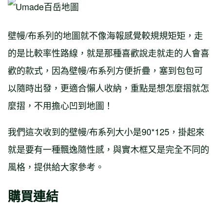
壁幔/布系列的地圖就不像海報感覺較規規矩矩，走
的是比較率性路線，就是那種喜歡說走就走的人會喜
歡的款式，因為壁幔/布系列方便折疊，塞到包包可
以隨時出發，更適合懶人收納，重點是想怎麼摺就怎
麼摺，不用擔心凹到地圖！
我們這次收到的壁幔/布系列大小是90*125，掛起來
就是要有一種飄逸隨性感，與實木框又是完全不同的
風格，提供給大家參考。
購買連結