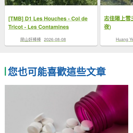
[TMB] D1 Les Houches - Col de
志佳陽上雪
Tricot - Les Contamines
夜)
爬山好棒棒
2026-08-08
Huang Y
您也可能喜歡這些文章