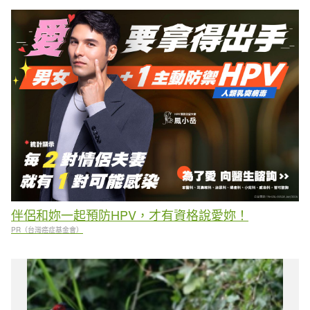
伴侶和妳一起預防HPV，才有資格說愛妳！
PR（台灣癌症基金會）