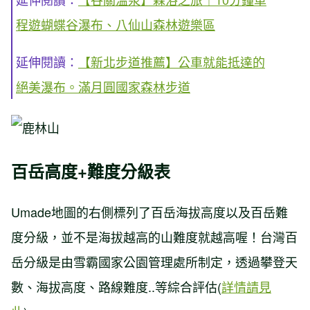
程遊蝴蝶谷瀑布、八仙山森林遊樂區
延伸閱讀：
【新北步道推薦】公車就能抵達的
絕美瀑布。滿月圓國家森林步道
百岳高度+難度分級表
Umade地圖的右側標列了百岳海拔高度以及百岳難
度分級，並不是海拔越高的山難度就越高喔！台灣百
岳分級是由雪霸國家公園管理處所制定，透過攀登天
數、海拔高度、路線難度..等綜合評估(
詳情請見