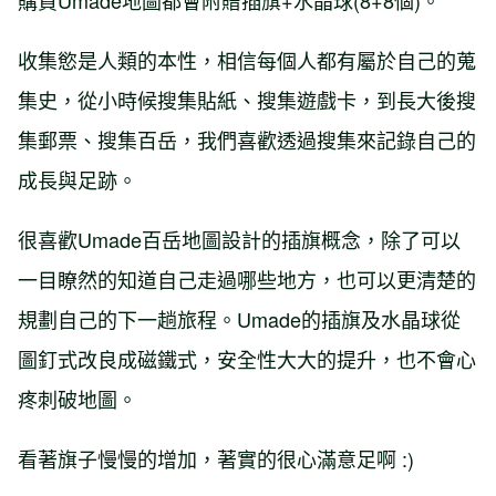
購買Umade地圖都會附贈插旗+水晶球(8+8個)。
收集慾是人類的本性，相信每個人都有屬於自己的蒐
集史，從小時候搜集貼紙、搜集遊戲卡，到長大後搜
集郵票、搜集百岳，我們喜歡透過搜集來記錄自己的
成長與足跡。
很喜歡Umade百岳地圖設計的插旗概念，除了可以
一目瞭然的知道自己走過哪些地方，也可以更清楚的
規劃自己的下一趟旅程。Umade的插旗及水晶球從
圖釘式改良成磁鐵式，安全性大大的提升，也不會心
疼刺破地圖。
看著旗子慢慢的增加，著實的很心滿意足啊 :)