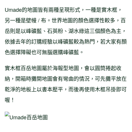
Umade的地圖皆有兩種呈現形式，一種是實木框，
另一種是壁幔 / 布。世界地圖的顏色選擇性較多，百
岳則是以峰礦藍、石英粉、湖水綠這三個顏色為主，
依據去年的訂購經驗以峰礦藍較為熱門，若大家有顏
色選擇障礙也可無腦選購峰礦藍。
實木框百岳地圖屬於海報型地圖，會以圓筒捲起收
納，開箱時攤開地圖會有彎曲的情況，可先攤平放在
乾淨的地板上以書本壓平，而後再使用木框吊掛即可
喔！