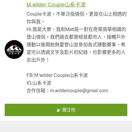
M.wilder Couple山系卡波
Couple卡波，不單泛指情侶，更是在山上相遇的
你與我。
Hi,我是大樂，我和Matt是一對在奇萊南華相識的
登山情侶。我們過去都曾經是都市人，接觸戶外
運動以後開始熱愛登山並參加各式運動賽事，希
望可以透過文字及影片的紀錄，也影響更多的人
走出戶外！
FB:Ｍ‘wilder Couple山系卡波
IG:山系卡波
合作信箱：m.wildercouple@gmail.com
關注他