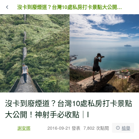
沒卡到廢煙道？台灣10處私房打卡景點大公開！神射手必收點｜I
沒卡到廢煙道？台灣10處私房打卡景點
大公開！神射手必收點｜I
謝安娜
2016-09-21 發表
7,802 次點閱
檢舉