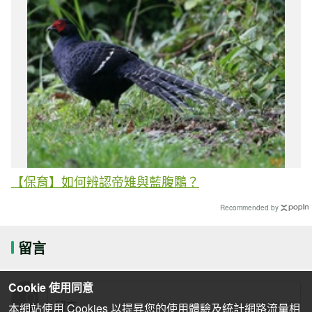
【保育】如何辨認帝雉與藍腹鷴？
Recommended by
留言
Cookie 使用同意
本網站使用 Cookies 以提昇您的使用體驗及統計網路流量相