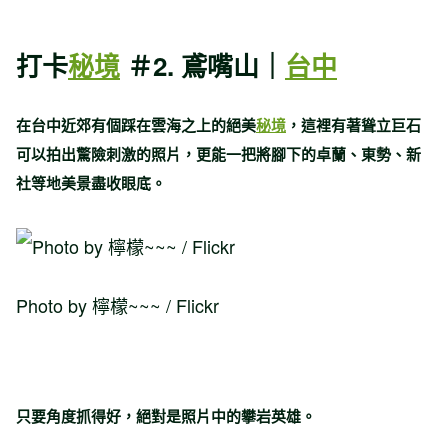
打卡
秘境
＃2. 鳶嘴山｜
台中
在台中近郊有個踩在雲海之上的絕美
秘境
，這裡有著聳立巨石
可以拍出驚險刺激的照片，更能一把將腳下的卓蘭、東勢、新
社等地美景盡收眼底。
Photo by 檸檬~~~ / Flickr
只要角度抓得好，絕對是照片中的攀岩英雄。