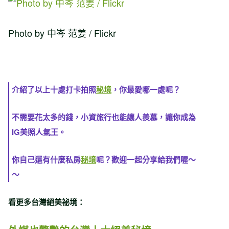
Photo by 中岑 范姜 / Flickr
介紹了以上十處打卡拍照
秘境
，你最愛哪一處呢？
不需要花太多的錢，小資旅行也能讓人羨慕，讓你成為
IG美照人氣王。
你自己還有什麼私房
秘境
呢？歡迎一起分享給我們喔～
～
看更多台灣絕美祕境：