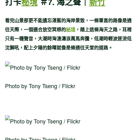
打卡
秘境
＃7. 海之聲｜
新竹
看完山景那更不能遺忘湛藍的海岸景致，一條筆直的路像是通
往天際，一個適合放空冥想的
秘境
，踏上這條海天之路，耳裡
只有一種聲音，大潮時洶湧濤浪萬馬奔騰，低潮時輕波逐流低
沈獅吼，配上夕陽的餘暉就像是條通往天堂的道路。
Photo by Tony Tseng / Flickr
Photo by Tony Tseng / Flickr