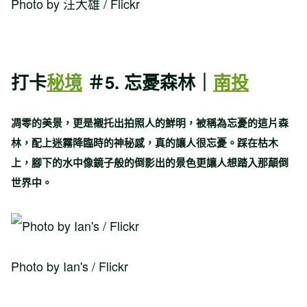
Photo by 汪大雄 / Flickr
打卡
秘境
＃5. 忘憂森林｜
南投
凋零的美景，更是襯托出拍照人的鮮明，被稱為忘憂的這片森
林，配上迷霧降臨時的神秘感，真的讓人很忘憂。踩在枯木
上，腳下的水中像鏡子般的倒影出的景色更讓人想踏入那顛倒
世界中。
Photo by Ian's / Flickr