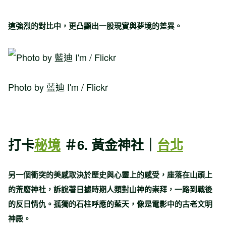
這強烈的對比中，更凸顯出一股現實與夢境的差異。
Photo by 藍迪 I'm / Flickr
打卡
秘境
＃6. 黃金神社｜
台北
另一個衝突的美感取決於歷史與心靈上的感受，座落在山頭上
的荒廢神社，訴說著日據時期人類對山神的崇拜，一路到戰後
的反日情仇。孤獨的石柱呼應的藍天，像是電影中的古老文明
神殿。