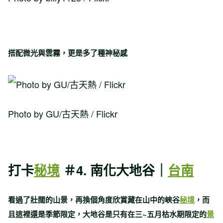
搭配微光與雲霧，更是多了種神秘感
Photo by GU/古天熱 / Flickr
打卡
秘境
＃4. 南化大地谷｜
台南
看過了壯闊的山景，再換個角度欣賞藏在山中的峽谷
秘境
，而
且這裡還是季節限定，大地谷是只有在三~五月枯水期限定的
景