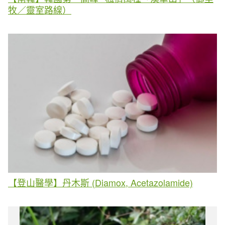
牧／靈室路線）
【登山醫學】丹木斯 (Diamox, Acetazolamide)