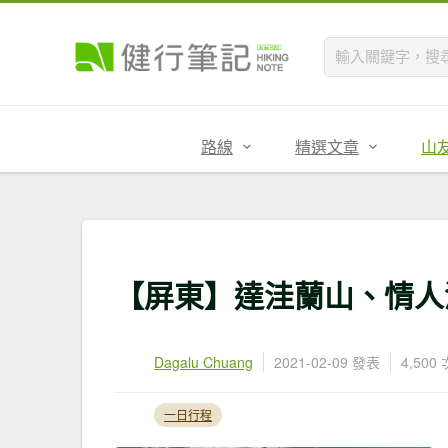
路線
精選文章
山
【屏東】達洼蘭山、情人
Dagalu Chuang
2021-02-09 發表
4,500
一日行程