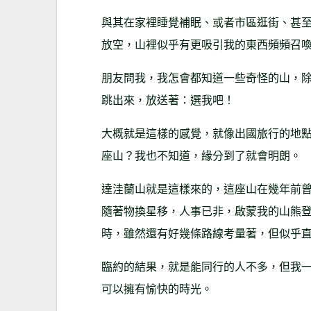
與其在家裡睡覺補眠、或者市區逛街、甚
放空，山裡似乎有更吸引我的東西頻頻召
朋友問我，我怎會都知道一些奇怪的山，
跳出來，放送著：選我吧！
大概就是這樣的感覺，就像出國旅行的地
座山？我也不知道，緣分到了就會明朗。
達洼蘭山就是這樣來的，這座山在幾年前
隨著物換星移，人事已非，啟蒙我的山熊
時，雖然還有好幾條路線考量著，但似乎
臨約的結果，就是能同行的人不多，但我
可以擁有愉快的時光。