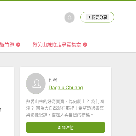
我要分享
 森遊竹縣
微笑山線縱走尋寶集章
作者
Dagalu Chuang
熱愛山林的好奇寶寶，為何爬山？ 為何溯
溪？ 因為大自然就在那裡！希望透過書寫
享
與影像紀錄，搭起人與自然的橋樑。
關注他