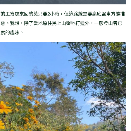
的工寮處來回約莫只要2小時，但這路線需要高底盤車方能推
人跡。我想，除了當地原住民上山墾地打獵外，一般登山者已
探索的趣味。