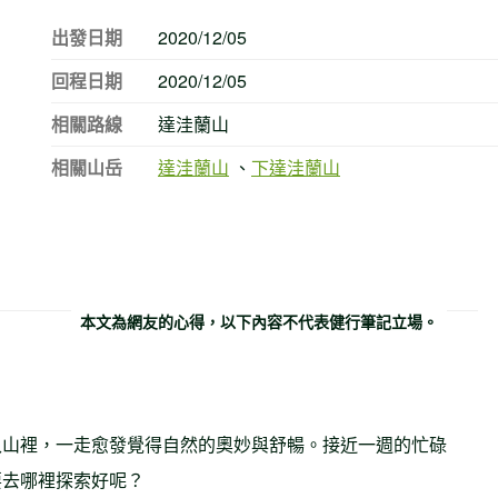
出發日期
2020/12/05
回程日期
2020/12/05
相關路線
達洼蘭山
相關山岳
達洼蘭山
、
下達洼蘭山
本文為網友的心得，以下內容不代表健行筆記立場。
入山裡，一走愈發覺得自然的奧妙與舒暢。接近一週的忙碌
要去哪裡探索好呢？