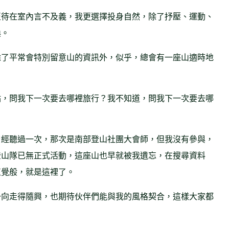
至待在室內言不及義，我更選擇投身自然，除了抒壓、運動、
喚。
除了平常會特別留意山的資訊外，似乎，總會有一座山適時地
點，問我下一次要去哪裡旅行？我不知道，問我下一次要去哪
曾經聽過一次，那次是南部登山社團大會師，但我沒有參與，
登山隊已無正式活動，這座山也早就被我遺忘，在搜尋資料
直覺般，就是這裡了。
一向走得隨興，也期待伙伴們能與我的風格契合，這樣大家都