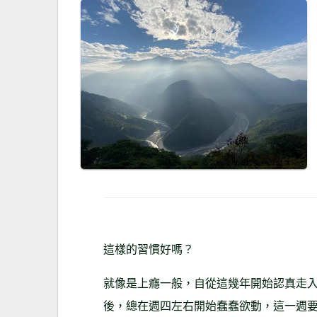
這樣的習慣好嗎？
就像是上癮一般，自從這幾年開始認真走
後，總在週四左右開始蠢蠢欲動，這一週