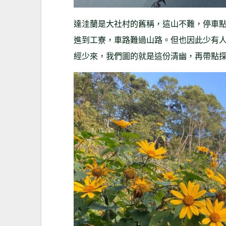
達洼蘭是大社村的舊稱，這山不難，停車點
進到工寮，車路難過山路。但也因此少有
經少來，我們圖的就是這份清幽，再帶點