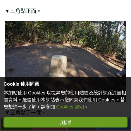
▼三角點正面。
Cookie 使用同意
本網站使用 Cookies 以提昇您的使用體驗及統計網路流量相
關資料。繼續使用本網站表示您同意我們使用 Cookies。若
您想進一步了解，請參閱
Cookies 聲明
。
▼三角點另一面。
我接受
下一篇
拍個手吧
收藏
分享