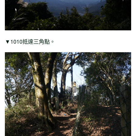
▼1010抵達三角點。