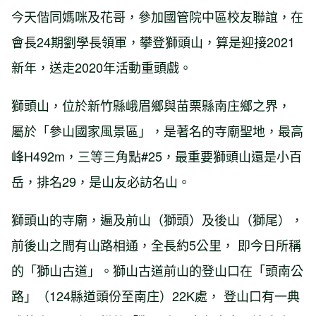
今天偕同媽咪及花哥，參加國管院中區校友聯誼，在
會長24期劉學長領軍，攀登獅頭山，算是迎接2021
新年，送走2020年活動重頭戲。
獅頭山，位於新竹縣峨眉鄉與苗栗縣南庄鄉之界，
屬於「參山國家風景區」，是著名的寺廟聖地，最高
峰H492m，三等三角點#25，最重要獅頭山還是小百
岳，排名29，是山友必訪名山。
獅頭山的寺廟，遍及前山（獅頭）及後山（獅尾），
前後山之間有山路相通，全長約5公里， 即今日所稱
的「獅山古道」。獅山古道前山的登山口在「頭南公
路」（124縣道頭份至南庄）22K處， 登山口有一典