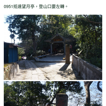
0951抵達望月亭，登山口要左轉。