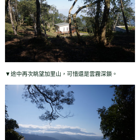
▼途中再次眺望加里山，可惜還是雲霧深鎖。