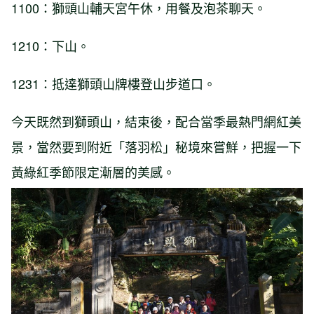
1100：獅頭山輔天宮午休，用餐及泡茶聊天。
1210：下山。
1231：抵達獅頭山牌樓登山步道口。
今天既然到獅頭山，結束後，配合當季最熱門網紅美
景，當然要到附近「落羽松」秘境來嘗鮮，把握一下
黃綠紅季節限定漸層的美感。