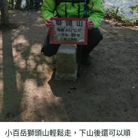
小百岳獅頭山輕鬆走，下山後還可以順