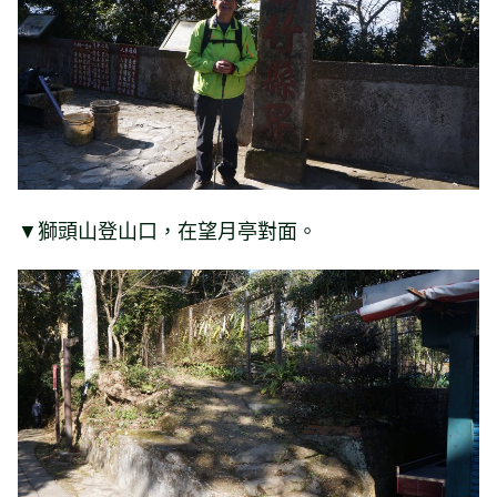
▼獅頭山登山口，在望月亭對面。