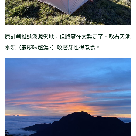
原計劃推進溪源營地，但路實在太難走了。取看天池
水源（鹿尿味超濃?）咬著牙也得煮食。