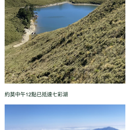
約莫中午12點已抵達七彩湖