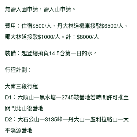
無需入園申請，需入山申請。
費用：住宿$500/人、丹大林道機車接駁$6500/人、
郡大林道接駁$1000/人。計：$8000/人
裝備：起登總揹負14.5含第一日的水。
行程計劃：
大南三段行程
D1：六順山一黑水塘一2745鞍營地若時間許可推至
關門北山後營地
D2：大石公山一3135峰一丹大山一盧利拉駱山一大
平溪源營地