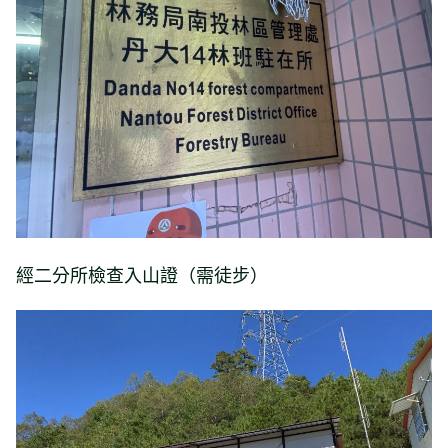
經二分所檢查入山證（需徒步）