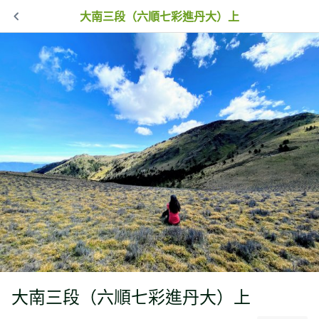
大南三段（六順七彩進丹大）上
大南三段（六順七彩進丹大）上