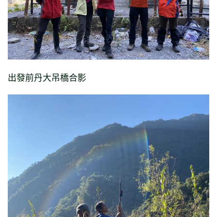
出發前丹大吊橋合影