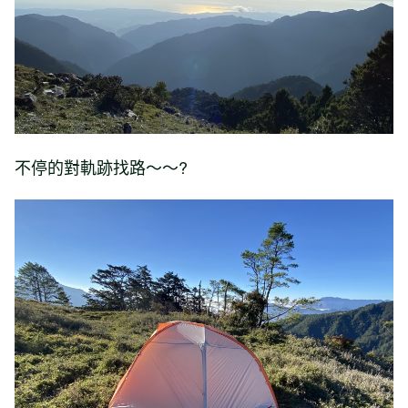
不停的對軌跡找路～～?