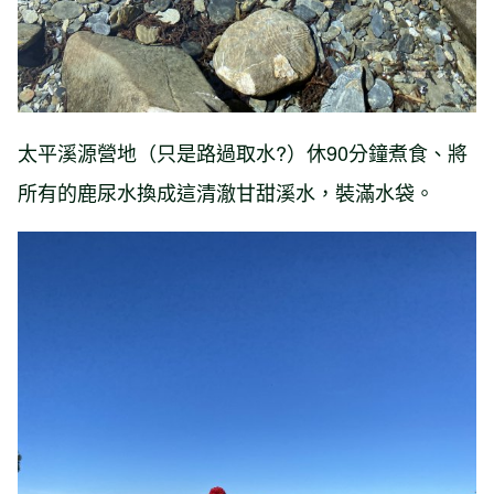
太平溪源營地（只是路過取水?）休90分鐘煮食、將
所有的鹿尿水換成這清澈甘甜溪水，裝滿水袋。