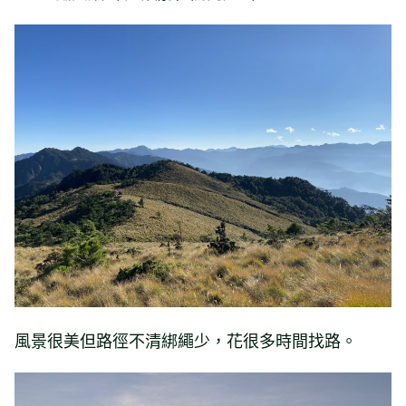
風景很美但路徑不清綁繩少，花很多時間找路。