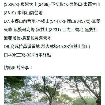
(3526/x)-東巒大山(3468)-下切取水-叉路口-東郡大山
(3619)-本鄉山前營地
D7.本鄉山前營地-本鄉山(3447/x)-櫧山(3437/x)-無雙
東峰-無雙最高峰-無雙山(3231)-亞力士營地-無雙社-
無雙吊橋-烏瓦拉鼻溪營地
D8.烏瓦拉鼻溪營地-郡大林道45.3K無雙山登山
口-43K工寮-33K行車終點
精彩圖片分享：