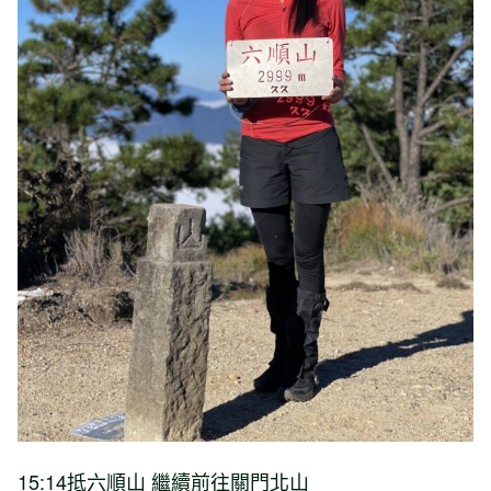
15:14抵六順山 繼續前往關門北山