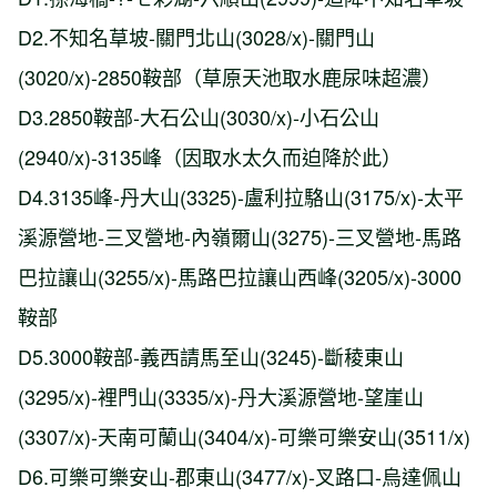
D2.不知名草坡-關門北山(3028/x)-關門山
(3020/x)-2850鞍部（草原天池取水鹿尿味超濃）
D3.2850鞍部-大石公山(3030/x)-小石公山
(2940/x)-3135峰（因取水太久而迫降於此）
D4.3135峰-丹大山(3325)-盧利拉駱山(3175/x)-太平
溪源營地-三叉營地-內嶺爾山(3275)-三叉營地-馬路
巴拉讓山(3255/x)-馬路巴拉讓山西峰(3205/x)-3000
鞍部
D5.3000鞍部-義西請馬至山(3245)-斷稜東山
(3295/x)-裡門山(3335/x)-丹大溪源營地-望崖山
(3307/x)-天南可蘭山(3404/x)-可樂可樂安山(3511/x)
D6.可樂可樂安山-郡東山(3477/x)-叉路口-烏達佩山