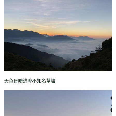
天色昏暗迫降不知名草坡