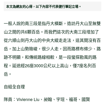
本文為網友的心得，以下內容不代表健行筆記立場。
一般人說的南三段是指丹大橫斷，造訪丹大山至無雙
山之間的共6顆百岳。而我們這次的大南三段增加了
從六順山到丹大山的中央大縱走走法，這其間沒有百
岳，加上山勢險峻，很少人走，因而路標布條少、路
跡不明顯，和傳統路線相較，是一段蠻探勘風的路
程。延途經26座3000公尺以上高山，僅7座名列百
岳。
自組全自理
隊員：Vivienne Liu、昶翰、宇瑄、福哥、國賢