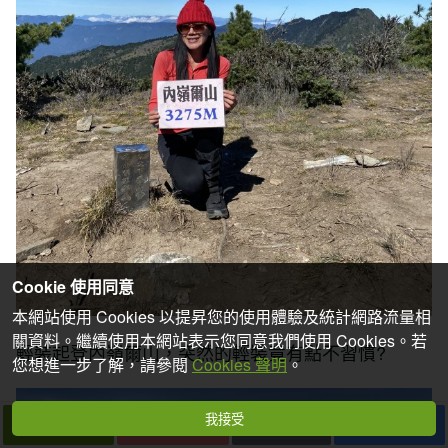
Cookie 使用同意
本網站使用 Cookies 以提昇您的使用體驗及統計網路流量相
關資料。繼續使用本網站表示您同意我們使用 Cookies。若
輕裝起登內嶺爾山，突然的輕裝竟有點不習慣?
您想進一步了解，請參閱
Cookies 聲明
。
我接受
下一篇
拍個手吧
收藏
分享