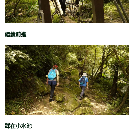
繼續前進
踩在小水池