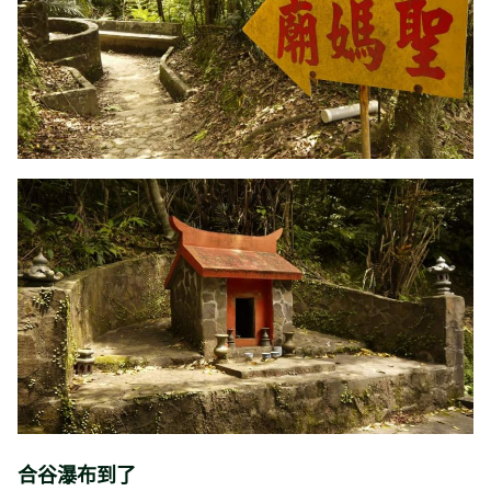
合谷瀑布到了