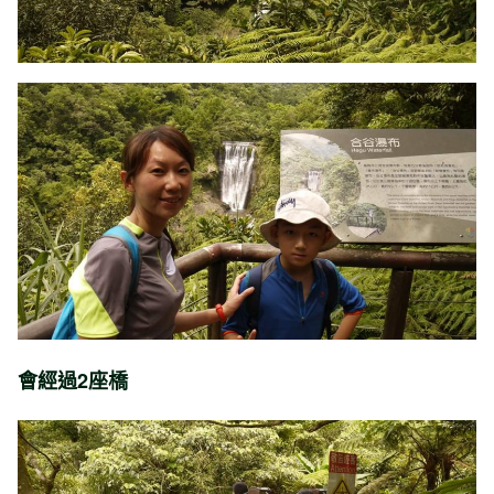
會經過2座橋