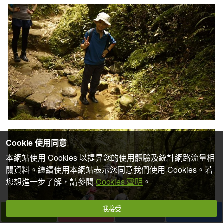
Cookie 使用同意
本網站使用 Cookies 以提昇您的使用體驗及統計網路流量相
關資料。繼續使用本網站表示您同意我們使用 Cookies。若
您想進一步了解，請參閱
Cookies 聲明
。
我接受
下一篇
拍個手吧
收藏
分享