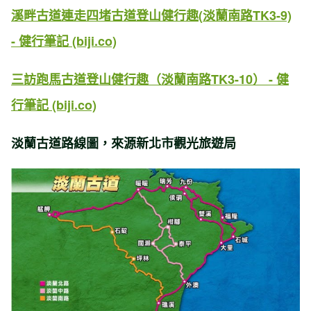
溪畔古道連走四堵古道登山健行趣(
淡蘭南路TK3-9)
-
健行筆記 (biji.co)
三訪跑馬古道登山健行趣（淡蘭南路TK3-10） - 健
行筆記 (biji.co)
淡蘭古道路線圖，來源新北市觀光旅遊局