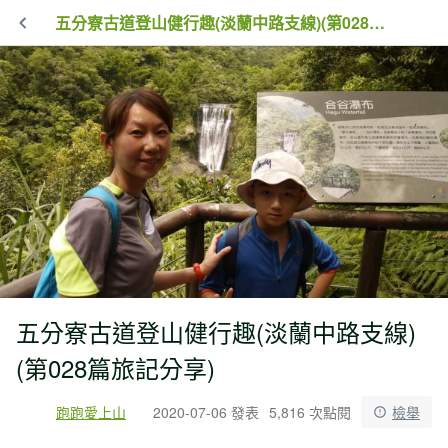
五分寮古道登山健行趣(淡蘭中路支線)(第028篇旅記分享)
五分寮古道登山健行趣(淡蘭中路支線)
(第028篇旅記分享)
跑跑愛上山
2020-07-06 發表
5,816 次點閱
檢舉