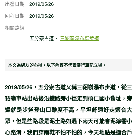
出發日期
2019/05/26
回程日期
2019/05/26
相關路線
五分寮古道
三貂嶺瀑布群步道
本文為網友的心得，以下內容不代表健行筆記立場。
2019/05/26，五分寮古道又稱三貂嶺瀑布步道，從三
貂嶺車站出站後沿鐵路旁小徑走到碩仁國小舊址，旁
邊就是步道登山口難度不高，平坦舒適好走適合大
眾，但是些路段是泥土路如遇下雨天可能會泥濘需小
心路滑，我們穿雨鞋不怕不怕的，今天地點是適合戶