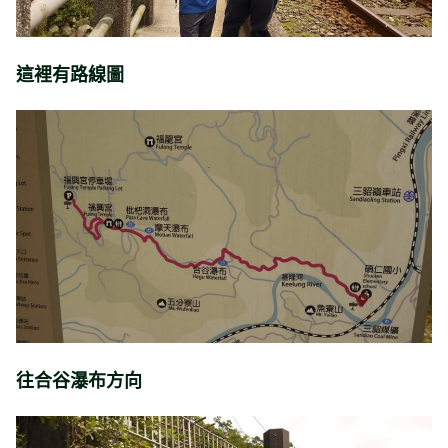
這裡有路線圖
往合谷瀑布方向