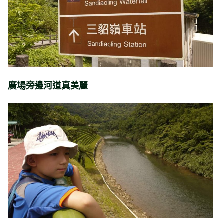
廣場旁邊河道真美麗