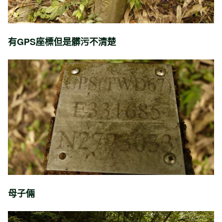
有GPS座標但是髒污不清楚
母子倆