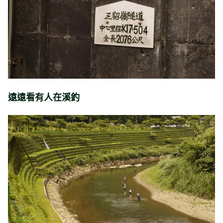
遠遠看有人在溪釣