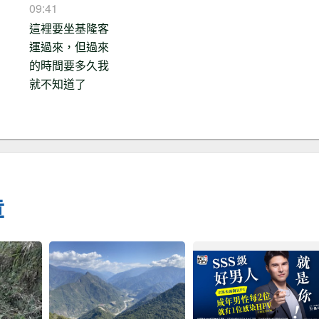
09:41
這裡要坐基隆客
運過來，但過來
的時間要多久我
就不知道了
章