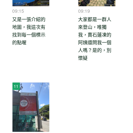
09:15
09:19
又是一張介紹的
大家都是一群人
地圖，我這次有
來登山，唯獨
找到每一個標示
我，賣石蓮凍的
的點喔
阿姨還問我一個
人嗎？是的，別
懷疑