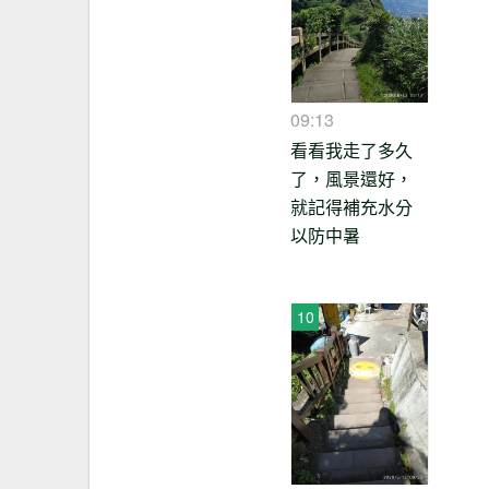
09:13
看看我走了多久
了，風景還好，
就記得補充水分
以防中暑