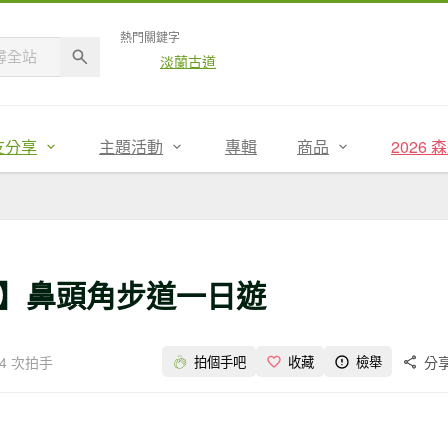
熱門關鍵字
淡蘭古道
友分享
主題活動
專輯
商品
2026
】鼻頭角步道一日遊
4 次拍手
分
拍個手吧
收藏
檢舉