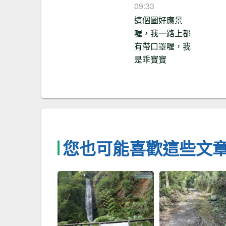
09:33
這個圖好應景
喔，我一路上都
有帶口罩喔，我
是乖寶寶
您也可能喜歡這些文