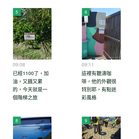
09:08
09:11
已經1100了，加
這裡有聽濤咖
油，又餓又累
啡，他的外觀很
的，今天就是一
特別耶，有點迷
個階梯之旅
彩風格