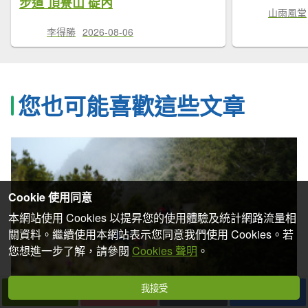
步道 頂寮山 碇內
山雨風堂
李得勝
2026-08-06
您也可能喜歡這些文章
Cookie 使用同意
本網站使用 Cookies 以提昇您的使用體驗及統計網路流量相
關資料。繼續使用本網站表示您同意我們使用 Cookies。若
您想進一步了解，請參閱
Cookies 聲明
。
我接受
下一篇
拍個手吧
收藏
分享