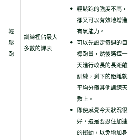
輕鬆跑的強度不高，
卻又可以有效地增進
輕
有氧能力。
訓練裡佔最大
鬆
可以先設定每週的目
多數的課表
跑
標跑量，然後選擇一
天進行較長的長距離
訓練，剩下的距離就
平均分攤其他訓練天
數上。
即使感覺今天狀況很
好，還是要忍住加速
的衝動，以免增加身