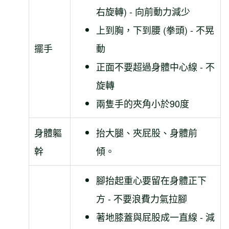
右旋轉) - 向前動力減少
上到胸，下到腰 (拳頭) - 不晃
擺手
動
正面不要超過身體中心線 - 不
旋轉
兩隻手的夾角小於90度
身體軀
抬大腿、夾屁股、身體前
幹
傾。
腳抬起重心要留在身體正下
方 - 不要浪費力氣拉腳
著地膝蓋與屁股成一直線 - 減