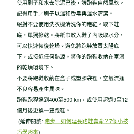
使用刷子和水去除泥巴後，讓跑鞋自然風乾。
記得用手／刷子以溫和香皂與溫水清潔。
絕對不要使用洗衣機清洗你的跑鞋。取下鞋
底，單獨擦乾。將紙巾放入鞋子內吸取水分，
可以快速恢復乾燥。避免將跑鞋放置太陽底
下，或接近任何熱源。將你的跑鞋收納在室溫
的乾燥環境下。
不要將跑鞋收納在盒子或塑膠袋裡，空氣流通
不良容易產生異味。
跑鞋跑程達到400至500 km，或使用超過9至12
個月後更換一雙跑鞋。
(延伸閱讀:
跑步｜如何延長跑鞋壽命？7個小技
巧學起來
)