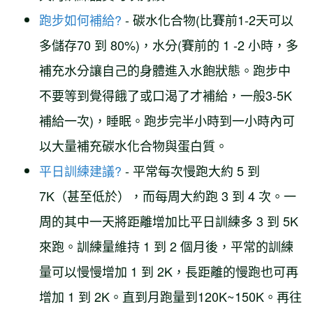
跑步如何補給?
- 碳水化合物(比賽前1-2天可以
多儲存70 到 80%)，水分(賽前的 1 -2 小時，多
補充水分讓自己的身體進入水飽狀態。跑步中
不要等到覺得餓了或口渴了才補給，一般3-5K
補給一次)，睡眠。跑步完半小時到一小時內可
以大量補充碳水化合物與蛋白質。
平日訓練建議?
- 平常每次慢跑大約 5 到
7K（甚至低於），而每周大約跑 3 到 4 次。一
周的其中一天將距離增加比平日訓練多 3 到 5K
來跑。訓練量維持 1 到 2 個月後，平常的訓練
量可以慢慢增加 1 到 2K，長距離的慢跑也可再
增加 1 到 2K。直到月跑量到120K~150K。再往