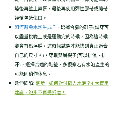
燥後再塗上藥膏，最後再使用彈性膠帶或繃帶
謹慎包紮傷口。
如何避免水泡生成？
- 選擇合腳的鞋子(試穿可
以盡量挑晚上或是運動完的時候，因為這時候
腳會有點浮腫，這時候試穿才能找到真正適合
自己的尺寸。)，穿戴雙層襪子(可以排濕、排
汗)，選擇合適的鞋墊，多觀察若有水泡產生的
可能則稍作休息。
延伸閱讀:
跑步 | 如何對付惱人水泡？4 大實用
建議，跑步不再受折磨！