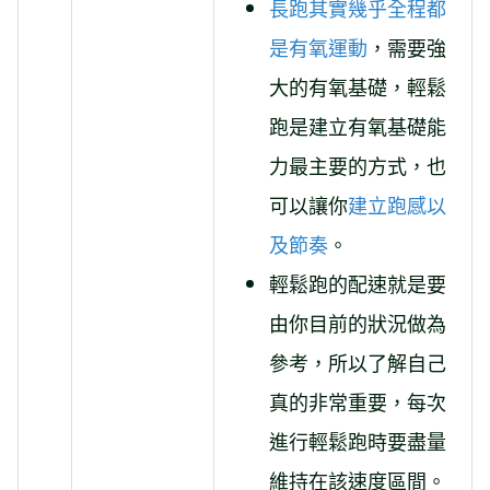
長跑其實幾乎全程都
是有氧運動
，需要強
大的有氧基礎，輕鬆
跑是建立有氧基礎能
力最主要的方式，也
可以讓你
建立跑感以
及節奏
。
輕鬆跑的配速就是要
由你目前的狀況做為
參考，所以了解自己
真的非常重要，每次
進行輕鬆跑時要盡量
維持在該速度區間。