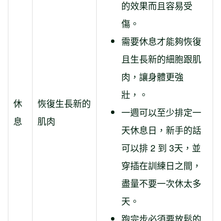
的效果而且容易受
傷。
需要休息才能夠恢復
且生長新的細胞跟肌
肉，讓身體更強
壯，。
休
恢復生長新的
一週可以至少排定一
息
肌肉
天休息日，新手的話
可以排 2 到 3天，並
穿插在訓練日之間，
盡量不要一次休太多
天。
跑完步必須要放鬆的