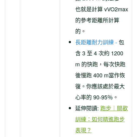
也就是計算 vVO2max
的參考距離所計算
的。
長距離耐力訓練 -
包
含 3 至 4 次約 1200
m 的快跑，每次快跑
後慢跑 400 m當作恢
復。你應該處於最大
心率的 90-95％。
延伸閱讀:
跑步｜間歇
訓練：如何精進跑步
表現？