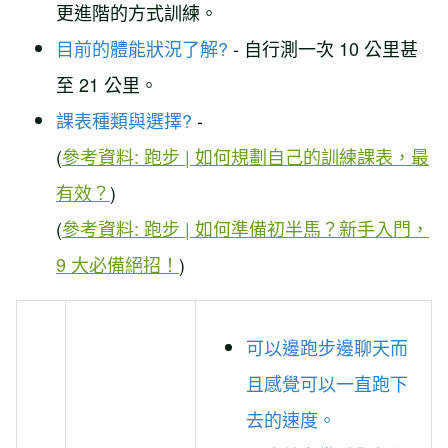
更進階的方式訓練。
目前的體能狀況了解?
- 自行測一次 10 公里甚
至 21 公里。
課表種類與選擇?
-
(
參考資料: 跑步 | 如何規劃自己的訓練課表，最
有效？
)
(
參考資料: 跑步 | 如何準備初半馬？新手入門，
9 大必備絕招！
)
可以邊跑步邊聊天而
且感覺可以一直跑下
去的速度。