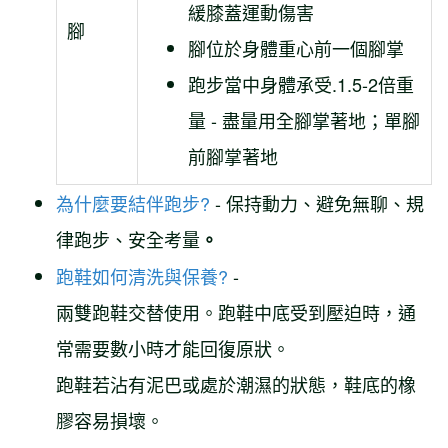
緩膝蓋運動傷害
腳
腳位於身體重心前一個腳掌
跑步當中身體承受.1.5-2倍重
量 - 盡量用全腳掌著地；單腳
前腳掌著地
為什麼要結伴跑步?
- 保持動力、避免無聊、規
律跑步、安全考量
。
跑鞋如何清洗與保養?
-
兩雙跑鞋交替使用。跑鞋中底受到壓迫時，通
常需要數小時才能回復原狀。
跑鞋若沾有泥巴或處於潮濕的狀態，鞋底的橡
膠容易損壞。