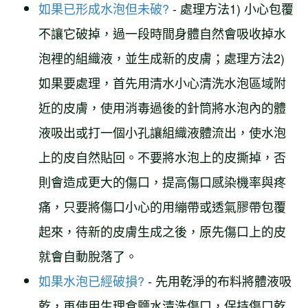
如果已形成水泡但未破?
- 處理方法1) 小心包覆
不讓它破掉，過一段時間身體自然會吸收掉水
泡裡的組織液，並生成新的皮膚；處理方法2)
如果要處理，首先用清水小心清洗水泡區域附
近的皮膚，使用消毒過後的針筒將水泡內的體
液吸出或打一個小孔讓組織液體流出，使水泡
上的皮自然貼回。不要將水泡上的皮撕掉，否
則會造成更大的傷口，提高傷口感染機率與疼
痛，只要將傷口小心的用繃帶或透氣膠帶包覆
起來，待新的皮膚生成之後，原先傷口上的皮
就會自動脫落了。
如果水泡已經破損?
- 先用乾淨的布料將體液吸
乾，再使用生理食鹽水清洗傷口，保持傷口乾