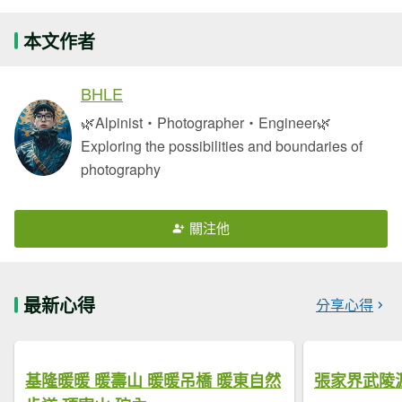
本文作者
BHLE
🌿Alpinist・Photographer・Engineer🌿
Exploring the possibilities and boundaries of
photography
關注他
最新心得
分享心得
基隆暖暖 暖壽山 暖暖吊橋 暖東自然
張家界武陵