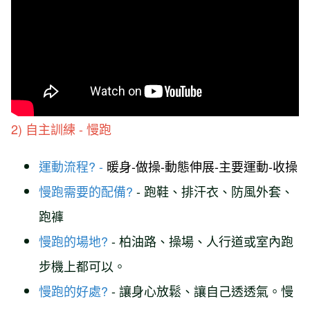
2) 自主訓練 - 慢跑
運動流程? -
暖身-做操-動態伸展-主要運動-收操
慢跑需要的配備?
- 跑鞋、排汗衣、防風外套、
跑褲
慢跑的場地?
- 柏油路、操場、人行道或室內跑
步機上都可以。
慢跑的好處?
- 讓身心放鬆、讓自己透透氣。慢