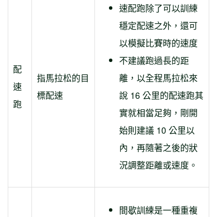
速配跑除了可以訓練
穩定配速之外，還可
以模擬比賽時的速度
不建議跑過長的距
配
指馬拉松的目
離，以全程馬拉松來
速
標配速
說 16 公里的配速跑其
跑
實就相當足夠，剛開
始則建議 10 公里以
內，再隨著之後的狀
況調整距離或速度。
間歇訓練是一種重複