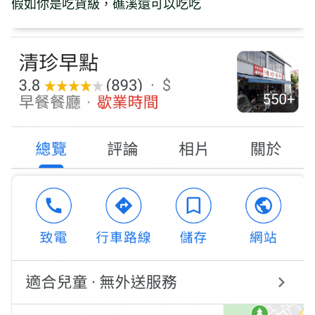
假如你是吃貨級，礁溪還可以吃吃