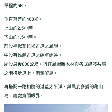
單程約5K，
垂直落差約400米，
上山約2.5小時，
下山約1.5小時。
前段神似瓦拉米古道之風韻，
中段有錐麓古道之絕壁峭谷，
尾段最後600公尺，行在風衝雜木林與各式綠蕨共譜
之階梯步道上，消熱解憂。
再搭配一路相隨的湛藍太平洋、與風姿多變的龜山
島，處處寬闊眼界。