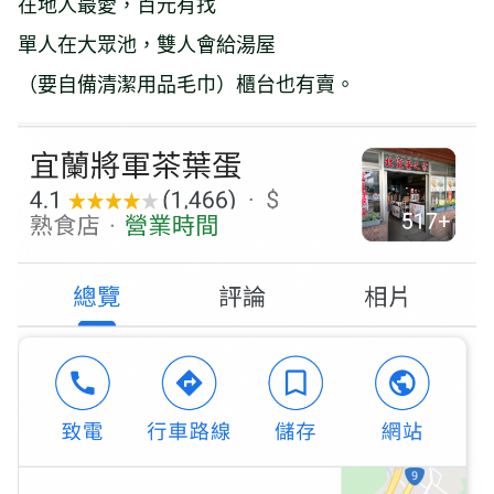
在地人最愛，百元有找
單人在大眾池，雙人會給湯屋
（要自備清潔用品毛巾）櫃台也有賣。