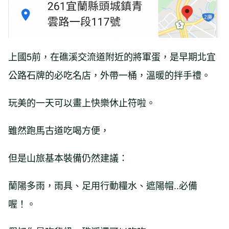
上國5前，在礁溪交流道附近的將軍蛋，是早期北宜
公路石牌的必吃名店，外帶一桶，溫暖的拌手禮。
玩美的一天可以畫上快樂休止符啦。
雖然跑馬古道吃喝方便，
但是山旅基本裝備仍然建議：
蘭陽多雨，雨具、足用行動糧水、遮陽帽..必備
喔！。