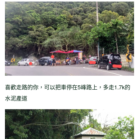
喜歡走路的你，可以把車停在5峰路上，多走1.7k的
水泥產道