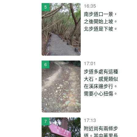
16:35
南步道口一景，
之後開始上坡。
北步道是下坡。
17:01
步道多處有這種
大石，感覺類似
在溪床邊步行。
需要小心扭傷。
17:13
附近尚有兩條步
道。其中萬里長