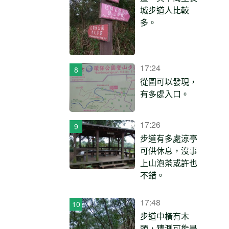
城步道人比較
多。
17:24
從圖可以發現，
有多處入口。
17:26
步道有多處涼亭
可供休息，沒事
上山泡茶或許也
不錯。
17:48
步道中橫有木
頭，猜測可能是