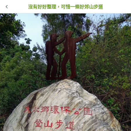
沒有好好整理，可惜一條好郊山步道