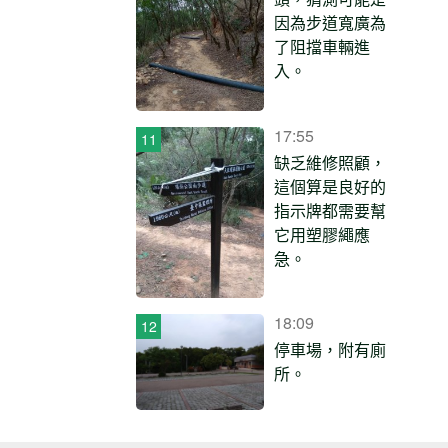
因為步道寬廣為
了阻擋車輛進
入。
17:55
缺乏維修照顧，
這個算是良好的
指示牌都需要幫
它用塑膠繩應
急。
18:09
停車場，附有廁
所。