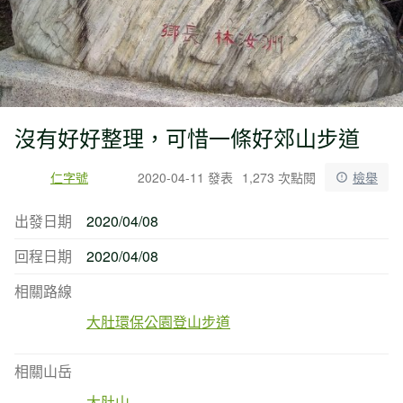
沒有好好整理，可惜一條好郊山步道
仁字號
2020-04-11 發表
1,273 次點閱
檢舉
出發日期
2020/04/08
回程日期
2020/04/08
相關路線
大肚環保公園登山步道
相關山岳
大肚山