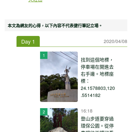
本文為網友的心得，以下內容不代表健行筆記立場。
Day 1
2020/04/08
找到這個地標，
停車場在開進去
右手邊。地標座
標：
24.1578803,120
.5514182
16:18
登山步道要穿過
環保公園。從停