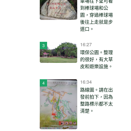
車場往下望可看
到棒球場和公
園，穿過棒球場
後往上走就是步
道口。
16:27
環保公園。整理
的很好，有大草
皮和遊樂設施。
16:34
路線圖。請在出
發前拍下，因為
整路標示都不太
清楚。