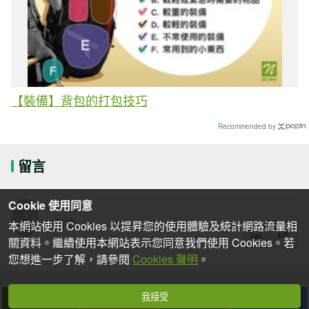
【裝備】背包的打包技巧
Recommended by
留言
Cookie 使用同意
本網站使用 Cookies 以提昇您的使用體驗及統計網路流量相
關資料。繼續使用本網站表示您同意我們使用 Cookies。若
您想進一步了解，請參閱
Cookies 聲明
。
我接受
下一篇
拍個手吧
收藏
分享