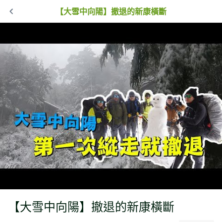
【大雪中向陽】撤退的新康橫斷
【大雪中向陽】撤退的新康橫斷