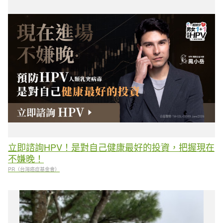
立即諮詢HPV！是對自己健康最好的投資，把握現在
不嫌晚！
PR（台灣癌症基金會）