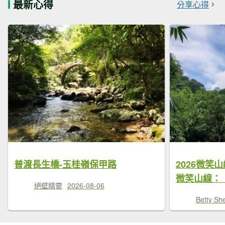
最新心得
分享心得
普渡長生橋-玉桂嶺保甲路
2026微笑
微笑山線：
絕壁精靈
2026-08-06
Betty Sh