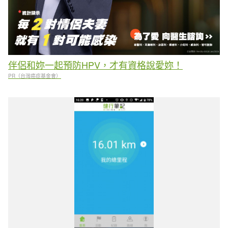
伴侶和妳一起預防HPV，才有資格說愛妳！
PR（台灣癌症基金會）