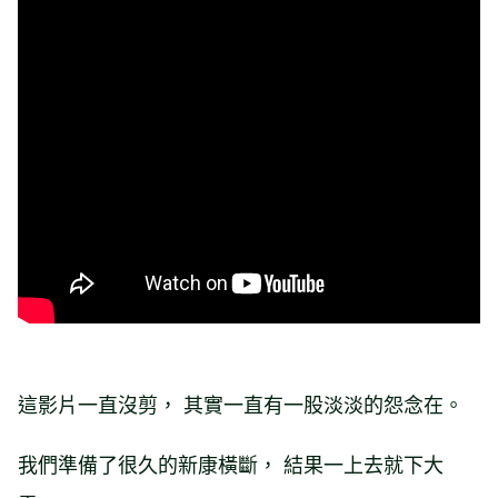
這影片一直沒剪， 其實一直有一股淡淡的怨念在。
我們準備了很久的新康橫斷， 結果一上去就下大