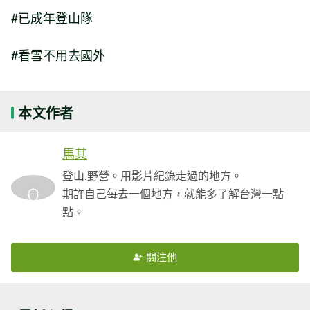
#已成年登山隊
#看雪不用去國外
本文作者
馬其
登山.野營。用影片紀錄走過的地方。
期許自己每去一個地方，就能多了解台灣一點
點。
關注他