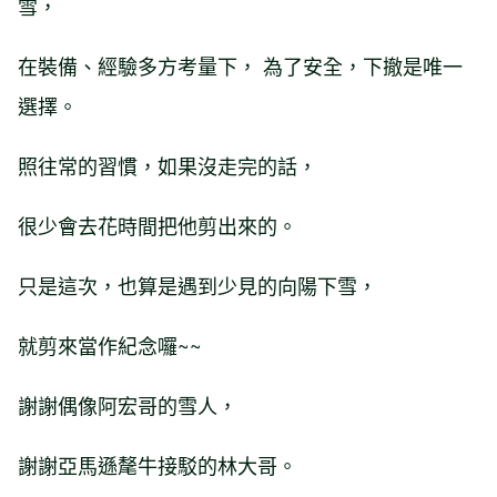
雪，
在裝備、經驗多方考量下， 為了安全，下撤是唯一
選擇。
照往常的習慣，如果沒走完的話，
很少會去花時間把他剪出來的。
只是這次，也算是遇到少見的向陽下雪，
就剪來當作紀念囉~~
謝謝偶像阿宏哥的雪人，
謝謝亞馬遜氂牛接駁的林大哥。