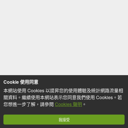
Cookie 使用同意
本網站使用 Cookies 以提昇您的使用體驗及統計網路流量相
關資料。繼續使用本網站表示您同意我們使用 Cookies。若
您想進一步了解，請參閱
Cookies 聲明
。
我接受