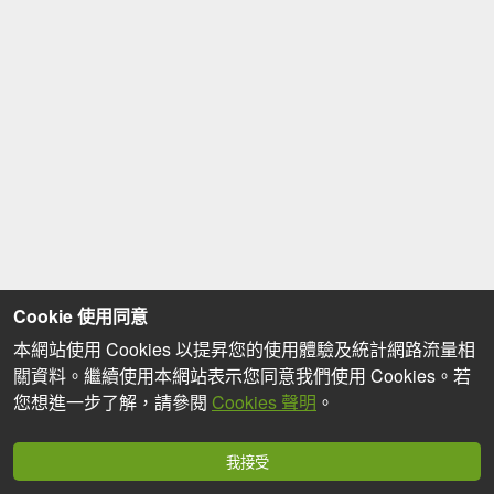
Cookie 使用同意
本網站使用 Cookies 以提昇您的使用體驗及統計網路流量相
關資料。繼續使用本網站表示您同意我們使用 Cookies。若
您想進一步了解，請參閱
Cookies 聲明
。
我接受