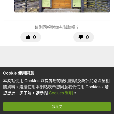
這則回報對你有幫助嗎？
0
0
Cookie 使用同意
本網站使用 Cookies 以提昇您的使用體驗及統計網路流量相
關資料。繼續使用本網站表示您同意我們使用 Cookies。若
您想進一步了解，請參閱
Cookies 聲明
。
我接受