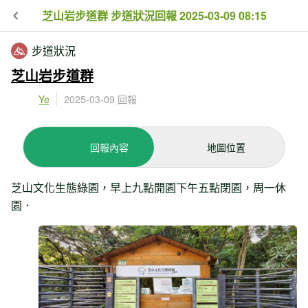
芝山岩步道群 步道狀況回報 2025-03-09 08:15
步道狀況
芝山岩步道群
Ye
2025-03-09 回報
回報內容
地圖位置
芝山文化生態綠園，早上九點開園下午五點閉園，周一休
園．