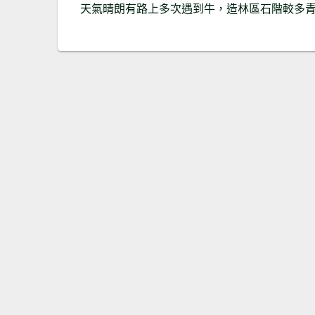
天氣晴朗有路上多次遇到牛，造林區石階較多