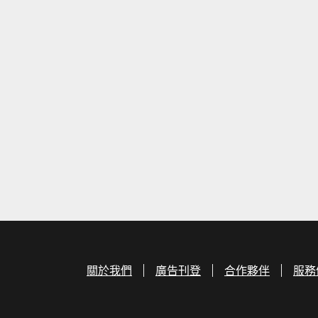
關於我們
廣告刊登
合作夥伴
服務