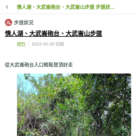
情人湖、大武崙砲台、大武崙山步道 步道狀況回報 2023-06-28 14:00
步道狀況
情人湖、大武崙砲台、大武崙山步道
明竹
2023-06-28 回報
從大武崙砲台入口輕鬆登頂好走