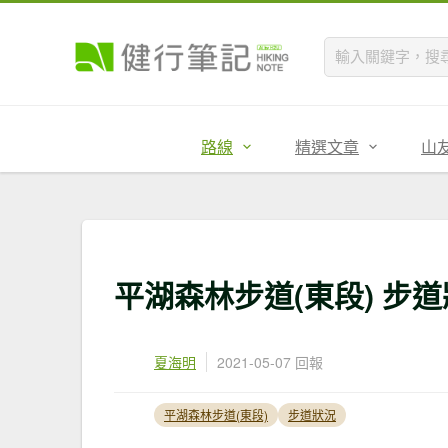
路線
精選文章
山
平湖森林步道(東段) 步道狀況回
夏海明
2021-05-07 回報
平湖森林步道(東段)
步道狀況