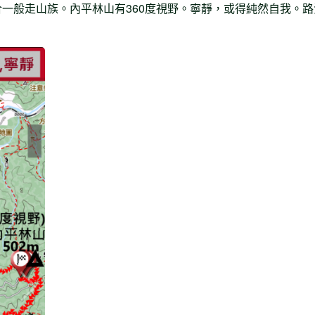
合一般走山族。內平林山有360度視野。寧靜，或得純然自我。路