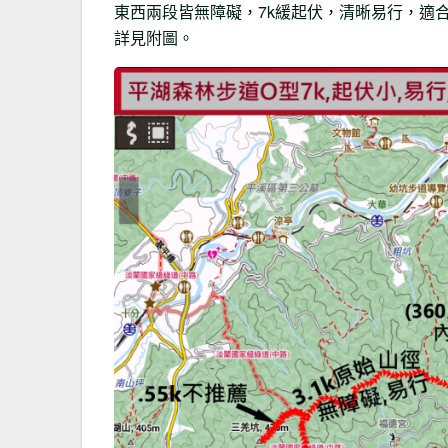
東西兩段皆無障礙，7k緩起伏，清晰易行，適
詳見附圖。