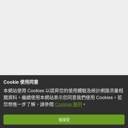
Cookie 使用同意
本網站使用 Cookies 以提昇您的使用體驗及統計網路流量相
關資料。繼續使用本網站表示您同意我們使用 Cookies。若
您想進一步了解，請參閱
Cookies 聲明
。
我接受