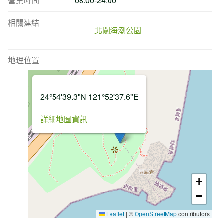
營業時間
08:00-24:00
相關連結
北關海潮公園
地理位置
24°54'39.3"N 121°52'37.6"E
詳細地圖資訊
+
−
Leaflet
|
©
OpenStreetMap
contributors