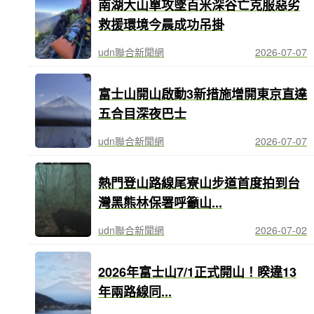
南湖大山單攻墜百米深谷亡克服惡劣
救援環境今晨成功吊掛
udn聯合新聞網
2026-07-07
富士山開山啟動3新措施增開東京直達
五合目深夜巴士
udn聯合新聞網
2026-07-07
熱門登山路線尾寮山步道首度拍到台
灣黑熊林保署呼籲山...
udn聯合新聞網
2026-07-02
2026年富士山7/1正式開山！睽違13
年兩路線同...