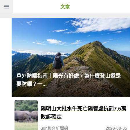
文章
戶外防曬指南｜陽光有好處，為什麼登山還是
要防曬？一...
陽明山大批水牛死亡陽管處抗罰7.5萬
敗訴確定
udn聯合新聞網
2026-08-05