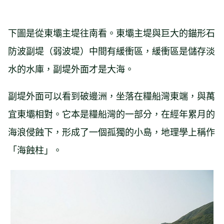
下圖是從東壩主堤往南看。東壩主堤與巨大的錨形石
防波副堤（弱波堤）中間有緩衝區，緩衝區是儲存淡
水的水庫，副堤外面才是大海。
副堤外面可以看到破邊洲，坐落在糧船灣東端，與萬
宜東壩相對。它本是糧船灣的一部分，在經年累月的
海浪侵蝕下，形成了一個孤獨的小島，地理學上稱作
「海蝕柱」。