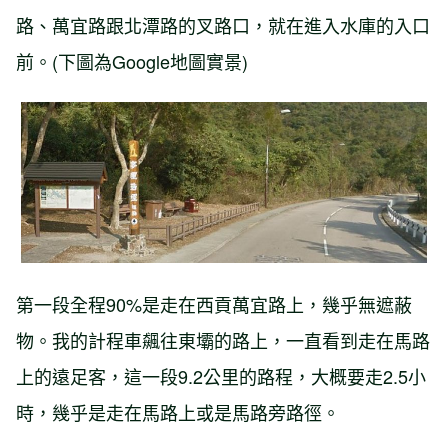
路、萬宜路跟北潭路的叉路口，就在進入水庫的入口
前。(下圖為Google地圖實景)
第一段全程90%是走在西貢萬宜路上，幾乎無遮蔽
物。我的計程車飆往東壩的路上，一直看到走在馬路
上的遠足客，這一段9.2公里的路程，大概要走2.5小
時，幾乎是走在馬路上或是馬路旁路徑。