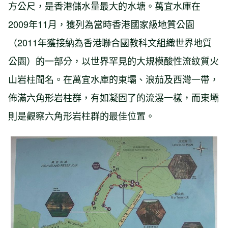
方公尺，是香港儲水量最大的水塘。萬宜水庫在
2009年11月，獲列為當時香港國家級地質公園
（2011年獲接納為香港聯合國教科文組織世界地質
公園）的一部分，以世界罕見的大規模酸性流紋質火
山岩柱聞名。在萬宜水庫的東壩、浪茄及西灣一帶，
佈滿六角形岩柱群，有如凝固了的流瀑一樣，而東壩
則是觀察六角形岩柱群的最佳位置。