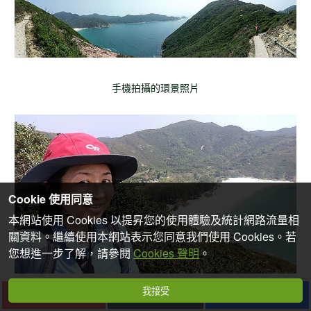
手機拍攝的環景照片
Cookie 使用同意
本網站使用 Cookies 以提昇您的使用體驗及統計網路流量相
關資料。繼續使用本網站表示您同意我們使用 Cookies。若
您想進一步了解，請參閱
Cookies 聲明
。
我接受
下一篇
收藏
分享
下方就是浪茄沙灘