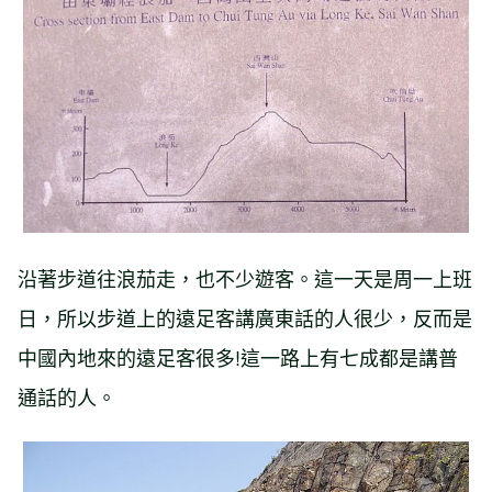
沿著步道往浪茄走，也不少遊客。這一天是周一上班
日，所以步道上的遠足客講廣東話的人很少，反而是
中國內地來的遠足客很多!這一路上有七成都是講普
通話的人。