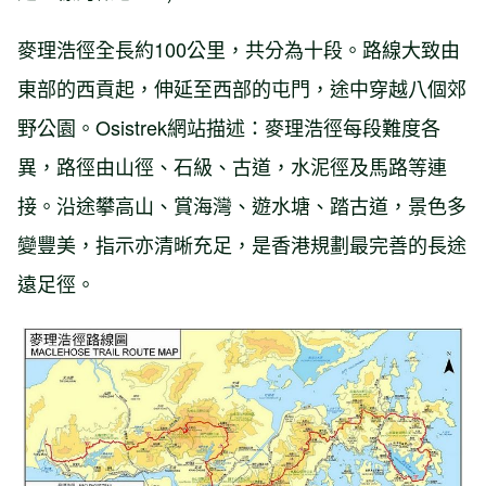
麥理浩徑全長約100公里，共分為十段。路線大致由
東部的西貢起，伸延至西部的屯門，途中穿越八個郊
野公園。Osistrek網站描述：麥理浩徑每段難度各
異，路徑由山徑、石級、古道，水泥徑及馬路等連
接。沿途攀高山、賞海灣、遊水塘、踏古道，景色多
變豐美，指示亦清晰充足，是香港規劃最完善的長途
遠足徑。