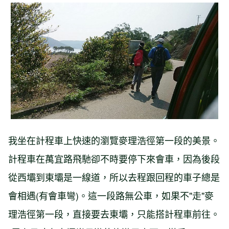
我坐在計程車上快速的瀏覽麥理浩徑第一段的美景。
計程車在萬宜路飛馳卻不時要停下來會車，因為後段
從西壩到東壩是一線道，所以去程跟回程的車子總是
會相遇(有會車彎)。這一段路無公車，如果不"走"麥
理浩徑第一段，直接要去東壩，只能搭計程車前往。