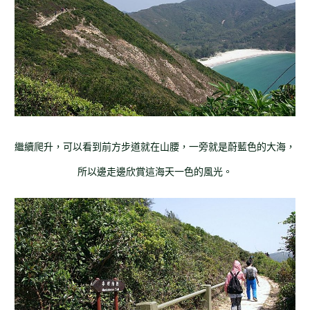
繼續爬升，可以看到前方步道就在山腰，一旁就是蔚藍色的大海，
所以邊走邊欣賞這海天一色的風光。