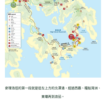
麥理浩徑的第一段就是從左上方的北潭涌，經過西霸、糧船灣洲、
東壩再到浪茄。