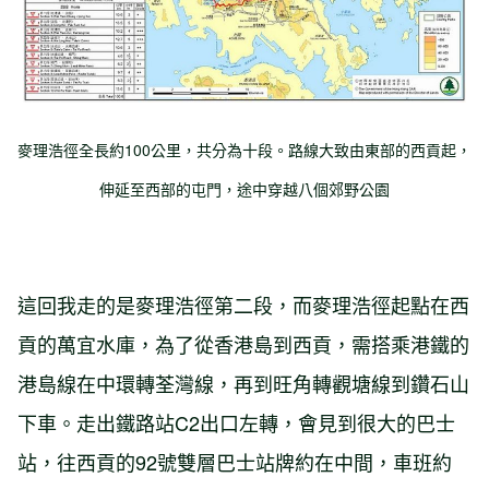
麥理浩徑全長約100公里，共分為十段。路線大致由東部的西貢起，
伸延至西部的屯門，途中穿越八個郊野公園
這回我走的是麥理浩徑第二段，而麥理浩徑起點在西
貢的萬宜水庫，為了從香港島到西貢，需搭乘港鐵的
港島線在中環轉荃灣線，再到旺角轉觀塘線到鑽石山
下車。走出鐵路站C2出口左轉，會見到很大的巴士
站，往西貢的92號雙層巴士站牌約在中間，車班約