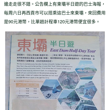
邊走走很不錯。公告欄上有東壩半日遊的巴士海報，
每周六日再西貢市可以搭乘這巴士來東壩，來回費用
是90元港幣，比單趟計程車120元港幣便宜很多。