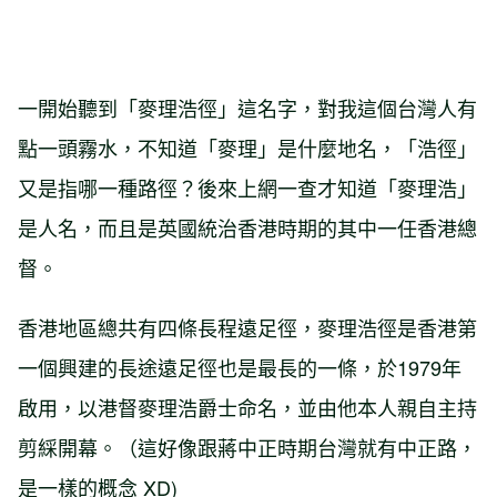
一開始聽到「麥理浩徑」這名字，對我這個台灣人有
點一頭霧水，不知道「麥理」是什麼地名，「浩徑」
又是指哪一種路徑？後來上網一查才知道「麥理浩」
是人名，而且是英國統治香港時期的其中一任香港總
督。
香港地區總共有四條長程遠足徑，麥理浩徑是香港第
一個興建的長途遠足徑也是最長的一條，於1979年
啟用，以港督麥理浩爵士命名，並由他本人親自主持
剪綵開幕。（這好像跟蔣中正時期台灣就有中正路，
是一樣的概念 XD)