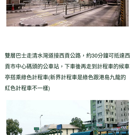
雙層巴士走清水灣道接西貢公路，約30分鐘可抵達西
貢市中心碼頭的公車站，下車後再走到計程車的候車
亭搭乘綠色計程車(新界計程車是綠色跟港島九龍的
紅色計程車不一樣)