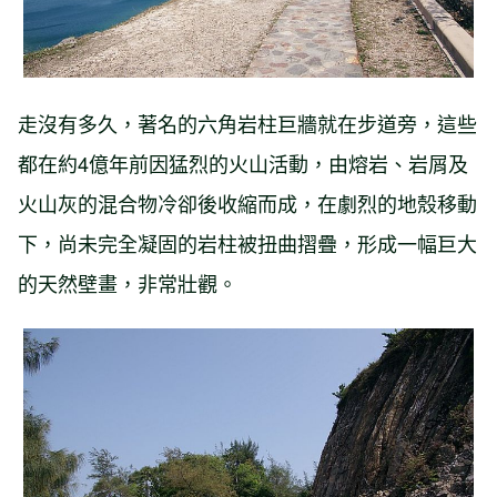
走沒有多久，著名的六角岩柱巨牆就在步道旁，這些
都在約4億年前因猛烈的火山活動，由熔岩、岩屑及
火山灰的混合物冷卻後收縮而成，在劇烈的地殼移動
下，尚未完全凝固的岩柱被扭曲摺疊，形成一幅巨大
的天然壁畫，非常壯觀。