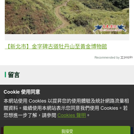
【新北市】金字碑古道牡丹山至黃金博物館
Recommended by
留言
Cookie 使用同意
本網站使用 Cookies 以提昇您的使用體驗及統計網路流量相
關資料。繼續使用本網站表示您同意我們使用 Cookies。若
您想進一步了解，請參閱
Cookies 聲明
。
我接受
下一篇
收藏
分享