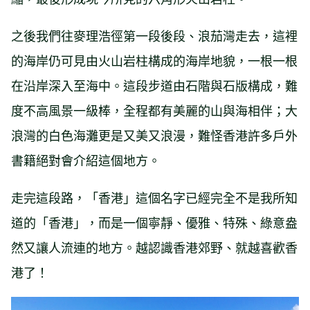
之後我們往麥理浩徑第一段後段、浪茄灣走去，這裡
的海岸仍可見由火山岩柱構成的海岸地貌，一根一根
在沿岸深入至海中。這段步道由石階與石版構成，難
度不高風景一級棒，全程都有美麗的山與海相伴；大
浪灣的白色海灘更是又美又浪漫，難怪香港許多戶外
書籍絕對會介紹這個地方。
走完這段路，「香港」這個名字已經完全不是我所知
道的「香港」，而是一個寧靜、優雅、特殊、綠意盎
然又讓人流連的地方。越認識香港郊野、就越喜歡香
港了！