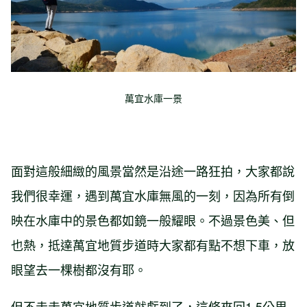
萬宜水庫一景
面對這般細緻的風景當然是沿途一路狂拍，大家都說
我們很幸運，遇到萬宜水庫無風的一刻，因為所有倒
映在水庫中的景色都如鏡一般耀眼。不過景色美、但
也熱，抵達萬宜地質步道時大家都有點不想下車，放
眼望去一棵樹都沒有耶。
但不走走萬宜地質步道就虧到了，這條來回1.5公里