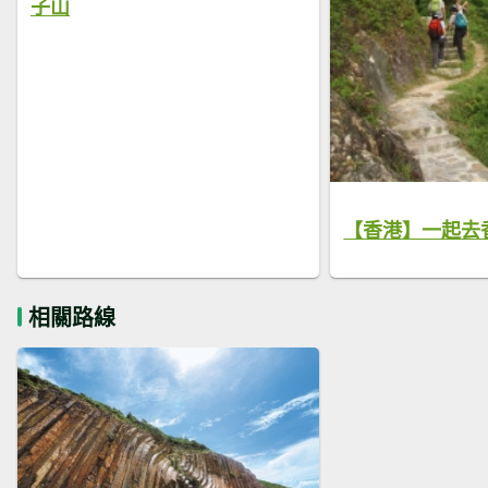
子山
【香港】一起去
相關路線