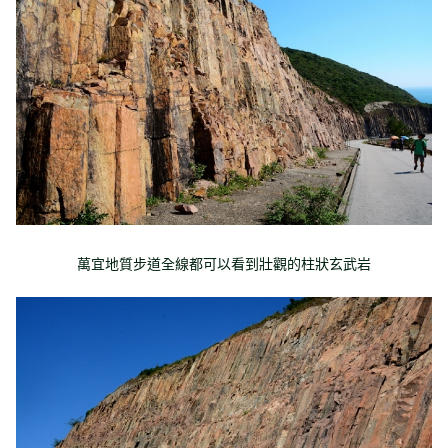
萬宜地質步道全線都可以看到壯觀的柱狀玄武岩