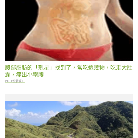
腹部脂肪的「剋星」找到了，常吃這幾物，吃走大肚
囊，瘦出小蠻腰
PR（新素簡）