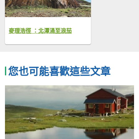
麥理浩徑 ：北潭涌至浪茄
您也可能喜歡這些文章