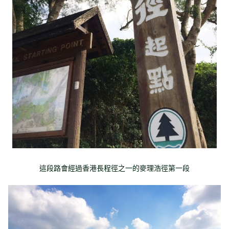
這段路會經過香港長程徑之一的麥理浩徑第一段