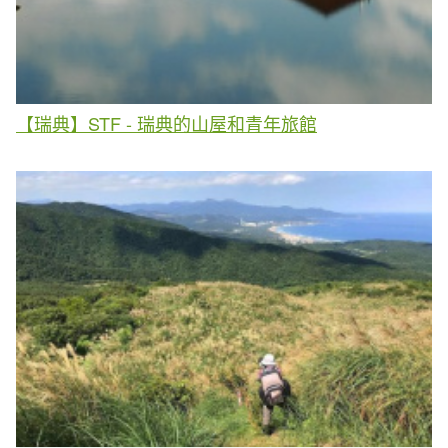
【瑞典】STF - 瑞典的山屋和青年旅館