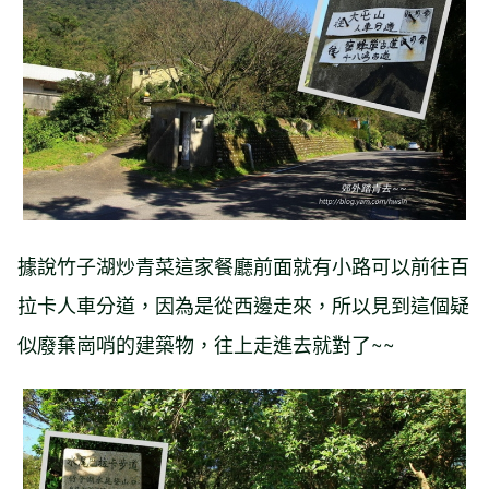
據說竹子湖炒青菜這家餐廳前面就有小路可以前往百
拉卡人車分道，因為是從西邊走來，所以見到這個疑
似廢棄崗哨的建築物，往上走進去就對了~~