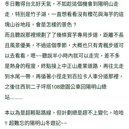
冬日難得台北好天氣，不如趁這個機會到陽明山走
走，特別是竹子湖，一直想看看沒有櫻花與海芋的這
塊山谷地段，會是怎樣的景色 ?
而且聽說那裡規劃了了幾條賞芋專用步道，距離不長
且風景優美，不過這個季節，大概也只有青楓步道可
以去看看，嗯~~聽說半小時內就可以走完，差不多
是熱身的程度，終點接上中正山產業道路，再往北走
到水尾一帶，再循著小徑走到百拉卡人車分道那裡，
之後往西到二子坪搭108遊園公車回陽明山總
站.........
本以為是超輕鬆路線，但計劃總是趕不上變化，哈哈
!! 超難忘的陽明山冬遊記~~