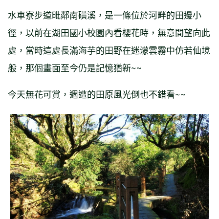
水車寮步道毗鄰南磺溪，是一條位於河畔的田邊小
徑，以前在湖田國小校園內看櫻花時，無意間望向此
處，當時這處長滿海芋的田野在迷濛雲霧中仿若仙境
般，那個畫面至今仍是記憶猶新~~
今天無花可賞，週遭的田原風光倒也不錯看~~