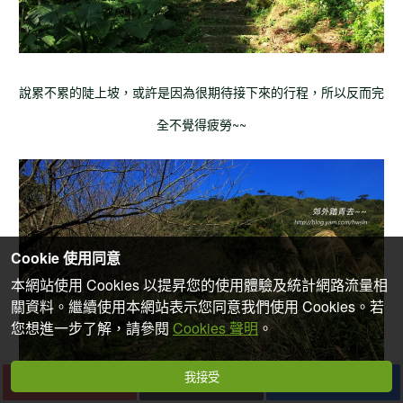
說累不累的陡上坡，或許是因為很期待接下來的行程，所以反而完
全不覺得疲勞~~
Cookie 使用同意
本網站使用 Cookies 以提昇您的使用體驗及統計網路流量相
關資料。繼續使用本網站表示您同意我們使用 Cookies。若
您想進一步了解，請參閱
Cookies 聲明
。
我接受
下一篇
收藏
分享