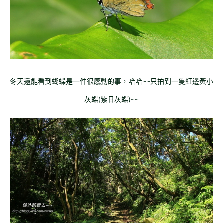
冬天還能看到蝴蝶是一件很感動的事，哈哈~~只拍到一隻紅邊黃小
灰蝶(紫日灰蝶)~~