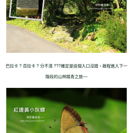
巴拉卡 ? 百拉卡 ? 分不清 ???確定是這個入口沒錯，啟程進入下一
階段的山林踏青之旅~~