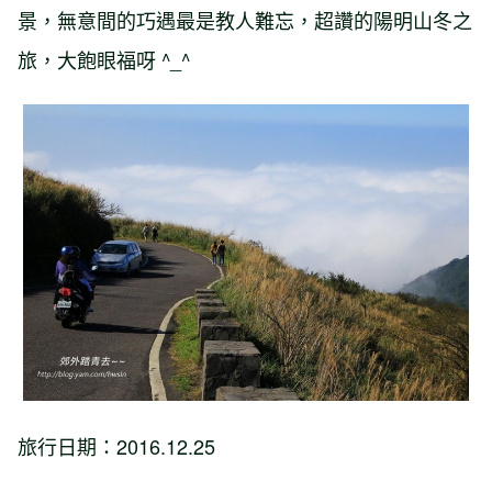
景，無意間的巧遇最是教人難忘，超讚的陽明山冬之
旅，大飽眼福呀 ^_^
旅行日期：2016.12.25