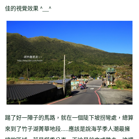
佳的視覺效果 ^__^
踼了好一陣子的馬路，就在一個陡下坡拐彎處，總算
來到了竹子湖菁華地段.....應該是說海芋季人潮最擁