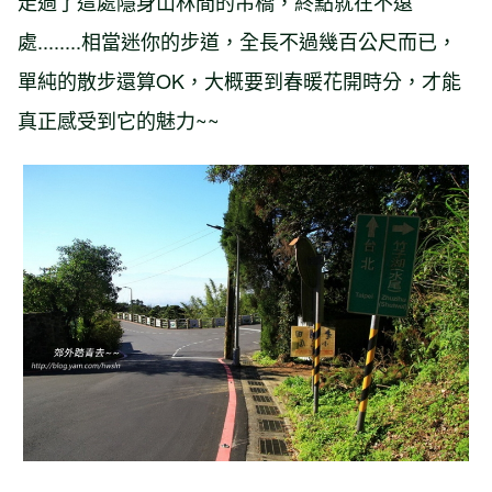
走過了這處隱身山林間的吊橋，終點就在不遠
處........相當迷你的步道，全長不過幾百公尺而已，
單純的散步還算OK，大概要到春暖花開時分，才能
真正感受到它的魅力~~