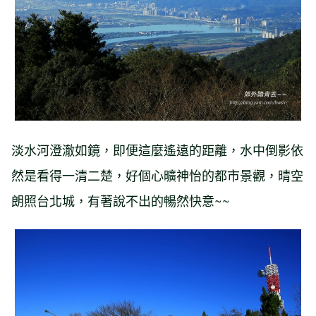
淡水河澄澈如鏡，即便這麼遙遠的距離，水中倒影依
然是看得一清二楚，好個心曠神怡的都市景觀，晴空
朗照台北城，有著說不出的暢然快意~~