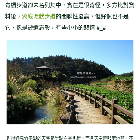
青楓步道卻未名列其中，實在是很奇怪，多方比對資
料後，
湖底環狀步道
的關聯性最高，但好像也不是
它，像是被遺忘般，有些小小的悲情 #_#
難得遇見竹子湖的天空是半點白雲也無，而且天空是那麼地藍，不