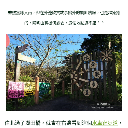
雖然無緣入內，但在外邊欣賞故事館外的楓紅繽紛，也是超療癒
的，陽明山賞楓何處去，這個地點還不錯 ^_^
往北過了湖田橋，就會在右邊看到這個
水車寮步道
，