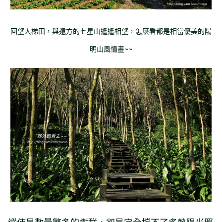
回望大梯田，與遠方的七星山遙遙相望，怎麼看都是相當優美的陽
明山風情畫~~