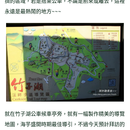
擠的區域，若是搭乘公車，不論是前來或離去，這裡
永遠是最熱鬧的地方~~~
就在竹子湖公車候車亭旁，就有一幅製作精美的導覽
地圖，海芋盛開時期最佳導引，不過今天預計拜訪的