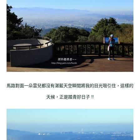
馬路對面一朵雲兒都沒有湛藍天空瞬間將我的目光吸引住，這樣的
天候，正是踏青好日子 !!