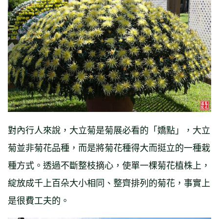
對內行人來說，大立菊是菊展必看的「嬌點」，大立
菊並非菊花品種，而是將菊花種得大而挺立的一種栽
種方式。透過不斷整枝摘心，使單一棵菊花植株上，
綻放成千上百朵大小相同、整齊排列的菊花，事實上
是很費工夫的。