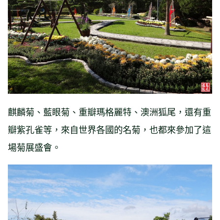
麒麟菊、藍眼菊、重瓣瑪格麗特、澳洲狐尾，還有重
瓣紫孔雀等，來自世界各國的名菊，也都來參加了這
場菊展盛會。