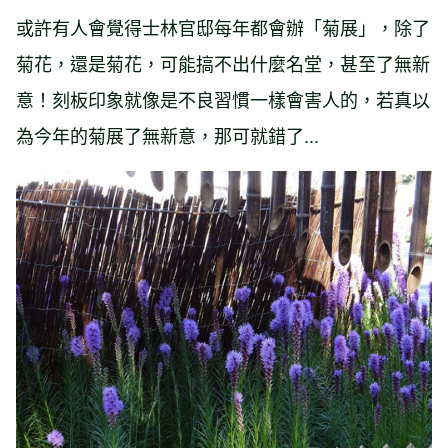
或許有人會覺得士林官邸每年都會辦「菊展」，除了
菊花，還是菊花，可能搞不出什麼名堂，甚至了無新
意！刻板印象就像是不良習慣一樣會害人的，若真以
為今年的菊展了無新意，那可就錯了...