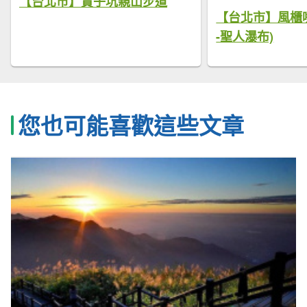
【台北市】貴子坑親山步道
【台北市】風櫃嘴
-聖人瀑布)
您也可能喜歡這些文章