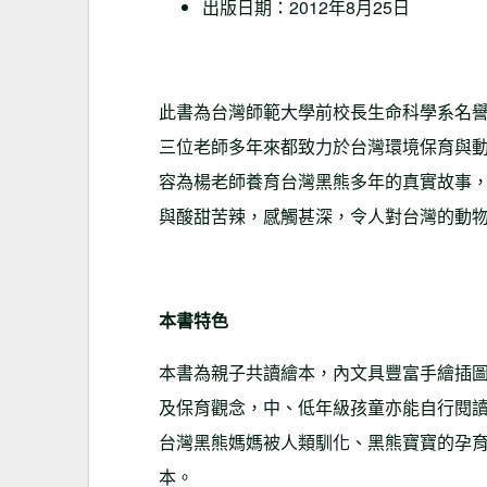
出版日期：2012年8月25日
此書為台灣師範大學前校長生命科學系名
三位老師多年來都致力於台灣環境保育與
容為楊老師養育台灣黑熊多年的真實故事
與酸甜苦辣，感觸甚深，令人對台灣的動
本書特色
本書為親子共讀繪本，內文具豐富手繪插
及保育觀念，中、低年級孩童亦能自行閱
台灣黑熊媽媽被人類馴化、黑熊寶寶的孕
本。