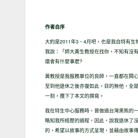
作者自序
大約是2011年3、4月吧，也是我自特
我說：「師大黃生教授在找你，不知有沒有
還會有什麼事麽?
黃教授是我服務單位的良師，一直都在闗
至到他退休之後亦復如此，目的無他，全
一刻，攬下了本文的撰寫。
我在特生中心服務時，曾做過台灣黑熊的
略知我所經歷的過程，因此，說我退休了
的，希望以故事的方式呈現，並藉由故事