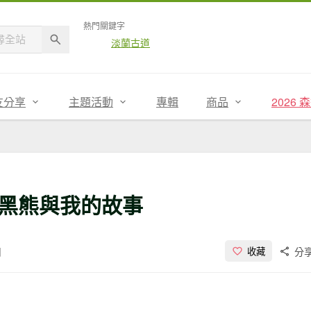
熱門關鍵字
淡蘭古道
友分享
主題活動
專輯
商品
2026
黑熊與我的故事
閱
分
收藏