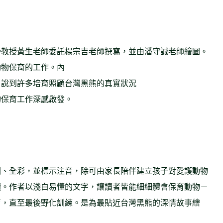
譽教授黃生老師委託楊宗吉老師撰寫，並由潘守誠老師繪圖。
動物保育的工作。內
，說到許多培育照顧台灣黑熊的真實狀況
物保育工作深感啟發。
圖、全彩，並標示注音，除可由家長陪伴建立孩子對愛護動物
讀。作者以淺白易懂的文字，讓讀者皆能細細體會保育動物－
育，直至最後野化訓練。是為最貼近台灣黑熊的深情故事繪