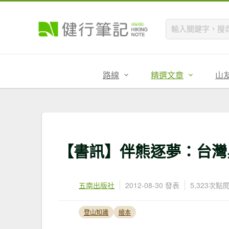
路線
精選文章
山
【書訊】伴熊逐夢：台灣
五南出版社
2012-08-30 發表
5,323次點
登山知識
繪本