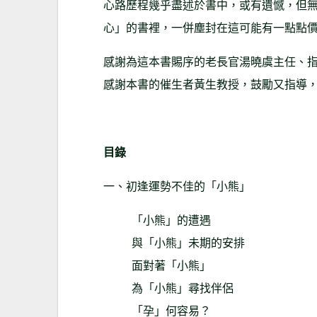
心路歷程幾乎盡述於書中，或有遺憾，但
心」的書裡，一併塵封在這可能有一點點
感謝為這本書賜序的老長官湯曉虞主任、
感謝本書的催生者黃生教授，鼓勵又指導
目錄
一、初逢運勢不佳的「小熊」
「小熊」的遭遇
與「小熊」未期的安排
面對著「小熊」
為「小熊」尋找伴侶
「孕」何容易？