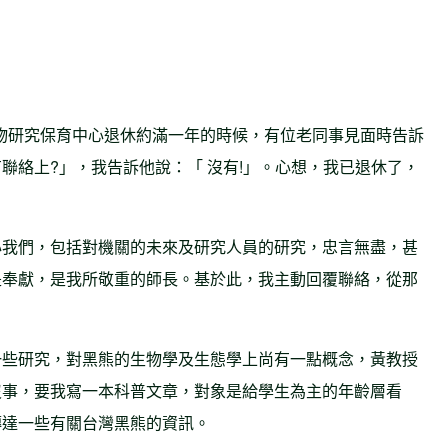
有生物研究保育中心退休約滿一年的時候，有位老同事見面時告訴
聯絡上?」，我告訴他說：「 沒有!」。心想，我已退休了，
心我們，包括對機關的未來及研究人員的研究，忠言無盡，甚
是奉獻，是我所敬重的師長。基於此，我主動回覆聯絡，從那
一些研究，對黑熊的生物學及生態學上尚有一點概念，黃教授
沒事，要我寫一本科普文章，對象是給學生為主的年齡層看
傳達一些有關台灣黑熊的資訊。