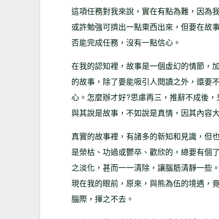
這項任務對我來說，實在有點為難，因為
或許勉強可擠出一點東西出來，但要在故
否能完成任務，沒有一點信心。
在我的認知裡，故事是一個虛幻的情節，
的故事，除了要能吸引人閱讀之外，還要
心。怎麼辦才好?思慮再三，推辭不成後，
與其說是故事，不如說是真情，因其內容
真實的故事裡，有諸多的新知和見識，但
是榮枯、功過或鬱卒、歡欣的，總要有個
之淡化，甚而一一清除，讓腦筋清靜一些
現在我的眼前，原來，與熊為伍的境遇，
腦際，揮之不去。