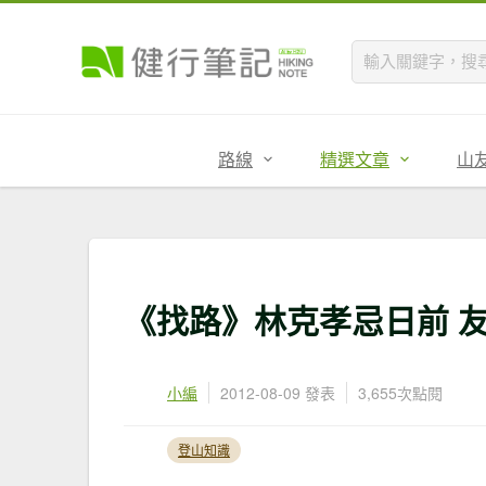
路線
精選文章
山
《找路》林克孝忌日前 
小編
2012-08-09 發表
3,655次點閱
登山知識