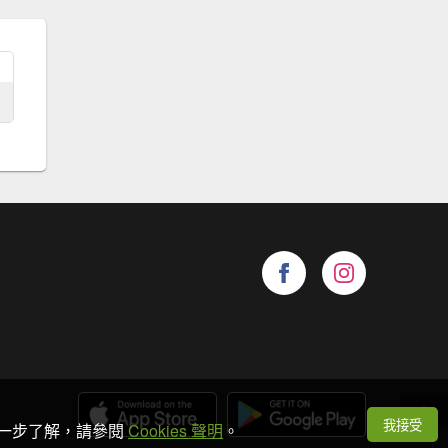
我接受
想進一步了解，請參閱
Cookies 聲明
。