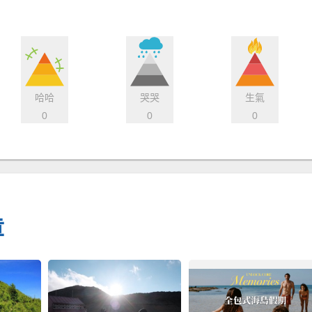
哈哈
哭哭
生氣
0
0
0
章