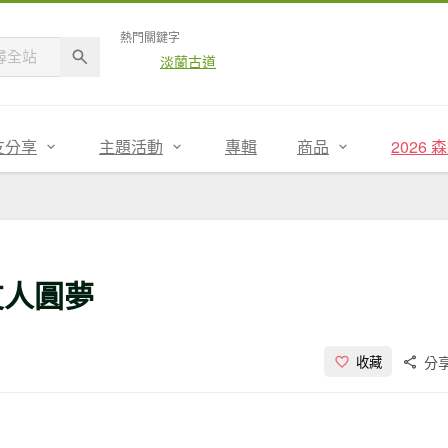
熱門關鍵字
淡蘭古道
友分享
主題活動
專輯
商品
2026
友人圓夢
分
收藏