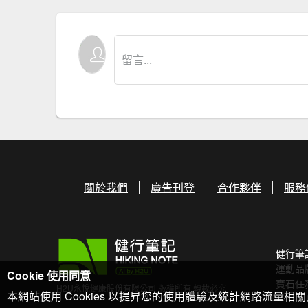
關於我們
廣告刊登
合作夥伴
服務
健行筆
運動品
Cookie 使用同意
寶石任
H2U永悅健康股份有限公司 版權所有 轉載必究
本網站使用 Cookies 以提昇您的使用體驗及統計網路流量相