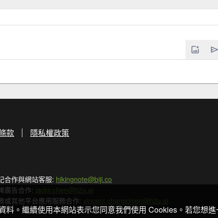
條款
隱私權政策
記合作與網站客服:
hikingnote@biji.co
牌廣告合作:
jacky.chen@h2u.ai
務或其他平台應用服務合作:
vincent.changchien@h2u.ai
關資料。繼續使用本網站表示您同意我們使用 Cookies。若您