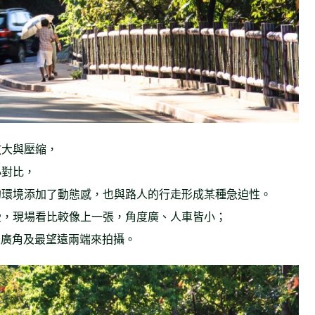
放大與壓縮，
小對比，
的環境添加了動態感，也與路人的行走形成某種急迫性。
受，現場看比較像上一張，角度廣、人車皆小；
鏡的最廣角及最望遠兩端來拍攝。