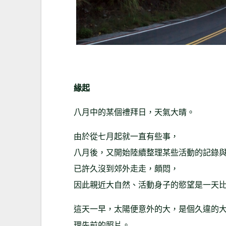
緣起
八月中的某個禮拜日，天氣大晴。
由於從七月起就一直有些事，
八月後，又開始陸續整理某些活動的記錄
已許久沒到郊外走走，頗悶，
因此親近大自然、活動身子的慾望是一天
這天一早，太陽便意外的大，是個久違的
理先前的照片。