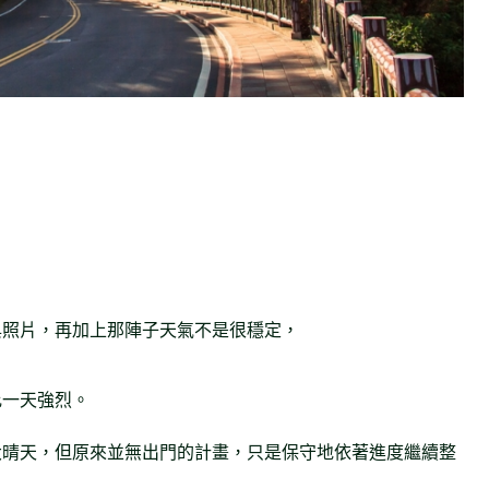
與照片，再加上那陣子天氣不是很穩定，
比一天強烈。
大晴天，但原來並無出門的計畫，只是保守地依著進度繼續整