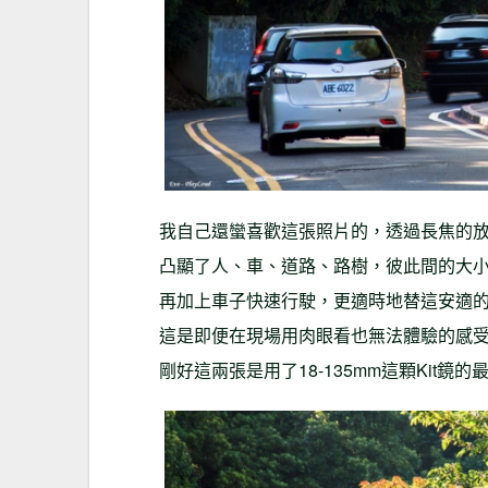
我自己還蠻喜歡這張照片的，透過長焦的
凸顯了人、車、道路、路樹，彼此間的大
再加上車子快速行駛，更適時地替這安適
這是即便在現場用肉眼看也無法體驗的感
剛好這兩張是用了18-135mm這顆Kit