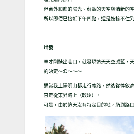
但窗外和煦的陽光、蔚藍的天空與清新的
所以即便已接近下午四點，還是按捺不住
出發
車才剛騎出巷口，就發現這天天空頗藍，
的決定～:D～～～
通常我上陽明山都走行義路，然後從惇敘
直走從東昇路上（較遠），
可是，由於這天沒有特定目的地，騎到路口前就