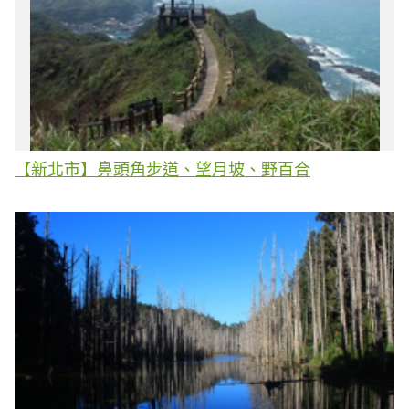
【新北市】鼻頭角步道、望月坡、野百合