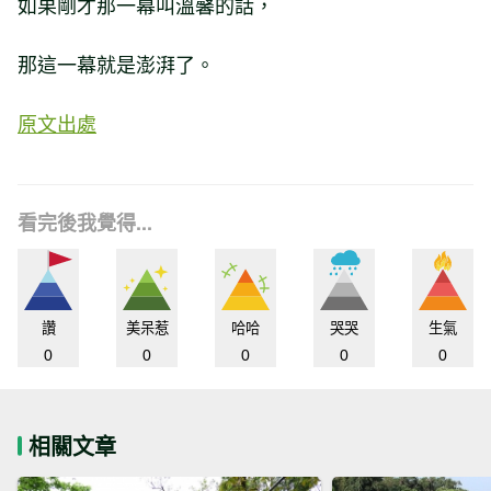
如果剛才那一幕叫溫馨的話，
那這一幕就是澎湃了。
原文出處
看完後我覺得...
讚
美呆惹
哈哈
哭哭
生氣
0
0
0
0
0
相關文章