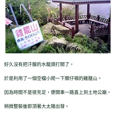
岸風光
好久沒有把汗腺的水龍頭打開了，
於是利用了一個空檔小爬一下關仔嶺的雞籠山。
因為時間不是很充足，便開車一路直上到土地公廟，
稍微整裝後即頂著大太陽出發。