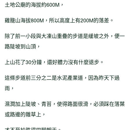
土地公廟的海拔約600M，
雞籠山海拔800M，所以高度上有200M的落差。
除了前一小段與大凍山重疊的步道是緩坡之外，便一
路陡坡到山頂，
上山花了30分鐘，還好體力沒有什麼退步。
這條步道前三分之二是水泥產業道，因為昨天下過
雨，
濕潤加上陡坡、青苔，使得路面很滑，必須踩在落葉
或路邊的雜草上，
才不至於跌得四腳朝天。