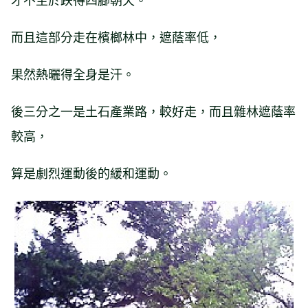
而且這部分走在檳榔林中，遮蔭率低，
果然熱曬得全身是汗。
後三分之一是土石產業路，較好走，而且雜林遮蔭率
較高，
算是劇烈運動後的緩和運動。