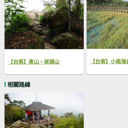
【台南】小南海
【台南】東山，崁頭山
相關路線