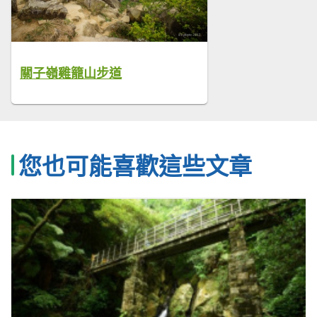
關子嶺雞籠山步道
您也可能喜歡這些文章