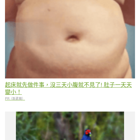
起床就先做件事，沒三天小腹就不見了! 肚子一天天
變小！
PR（新素簡）