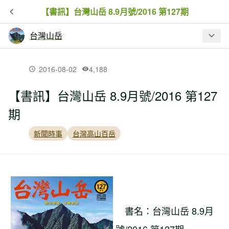
【書訊】台灣山岳 8.9月號/2016 第127期
台灣山岳
最新文章
2016-08-02
4,188
【書訊】台灣山岳 8.9月號/2016 第127
【書訊】台灣小百岳‧走遍全台100登山
期
輕旅行
新聞時事
台灣高山百岳
【書訊】台灣山岳 10.11月號/2016 第
128期
【書訊】台灣山岳 8.9月號/2016 第127
期
書名：台灣山岳 8.9月