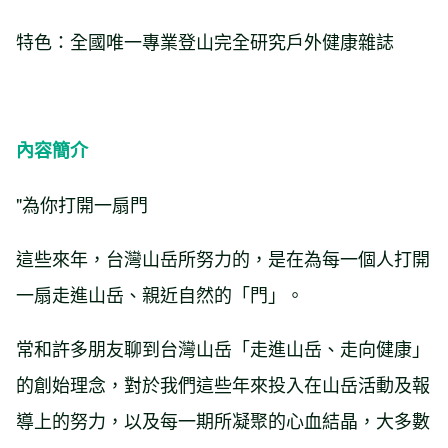
特色：全國唯一專業登山完全研究戶外健康雜誌
內容簡介
"為你打開一扇門
這些來年，台灣山岳所努力的，是在為每一個人打開
一扇走進山岳、親近自然的「門」。
常和許多朋友聊到台灣山岳「走進山岳、走向健康」
的創始理念，對於我們這些年來投入在山岳活動及報
導上的努力，以及每一期所凝聚的心血結晶，大多數