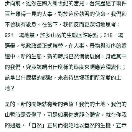
步向前。雖然在跨入新世紀的當兒，台灣歷經了兩件
百年難得一見的大事，對於這份執著的使命，我們卻
不曾稍有歇息。在當下，我們反而更深切地思考：
921一場地震，許多山岳的生態回歸原點；318一場
選舉，執政政黨正式輪替。在人事、景物與時序的遞
嬗中，新的生態、新的時局已然悄悄展開，身處其中
的我們，究竟該端出什麼樣的態度來順應這種變化；
該拿出什麼樣的觀點，來看待這塊我們所深愛的土
地？
是的，新的開始就有新的希望！我們的土地、我們的
山暫時是受傷了，可是如果你肯靜心體會，就在你我
的週遭，「自然」正周而復始地以盎然的生機，宣示