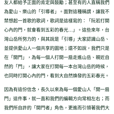
友人都給予正面的肯定與鼓勵；甚至有的人直稱我們
為愛山、樂山的「引導者」。面對這種稱謂，讓我不
禁想起一首歌的歌詞，歌詞是這樣寫的：「阮若打開
心內的門，就會看到五彩的春光…」。這些來年，台
灣山岳所努力的，與其說是「引導」大家認識山岳、
並提供愛山人一個共享的園地；還不如說，我們只是
在「開門」，為每一個人打開一扇走進山岳、親近自
然的「門」，讓大家在打開每一本台灣山岳的時候，
也同時打開心內的門，看到大自然煥發的五彩春光。
因為有這份信念，長久以來為每一個愛山人「開一扇
門」這件事，就一直和我們的編輯方向常相左右；而
我們所自許的「開門者」角色，更進而引領著我們大