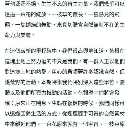
著他源源不絕、生生不息的再生力量。我們幾乎可以
透過一朵花的綻放、一枝草的竄長，一隻鳥兒的飛
翔、一隻蝴蝶的舞動，來真切體會自然無時不在的生
命力與美麗。
在這個嶄新的里程碑中，我們很高興地知道，紮根在
這塊土地上努力著的不只是我們。有一群人正以他們
對這塊土地的熱愛，用心的帶領著許多認識自然、保
護荒野的活動。本期特集我們特別深入這些單位、團
體以及他們所戮力推動的活動。在報導中你將會發
現：原來山在喘息、生態在復健的時候，我們同樣可
以透過回歸生活的方式，從週遭隨手可得的自然素材
中來親近他們。一朵花原來就有一個宇宙、一枝草原