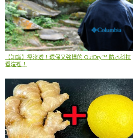
【知識】零滲透！環保又強悍的 OutDry™ 防水科技
看這裡！