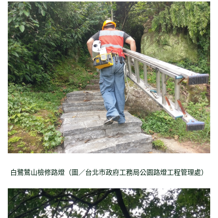
白鷺鷥山檢修路燈（圖／台北市政府工務局公園路燈工程管理處）